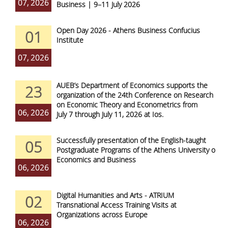
07, 2026
Business | 9–11 July 2026
Open Day 2026 - Athens Business Confucius
01
Institute
07, 2026
AUEB’s Department of Economics supports the
23
organization of the 24th Conference on Research
on Economic Theory and Econometrics from
06, 2026
July 7 through July 11, 2026 at Ios.
Successfully presentation of the English-taught
05
Postgraduate Programs of the Athens University of
Economics and Business
06, 2026
Digital Humanities and Arts - ATRIUM
02
Transnational Access Training Visits at
Organizations across Europe
06, 2026