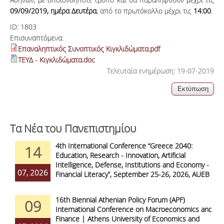
09/09/2019, ημέρα Δευτέρα
, από το πρωτόκολλο μέχρι τις
14:00
.
ID:
1803
Επισυναπτόμενα:
Επαναληπτικός Συνοπτικός Κιγκλιδώματα.pdf
ΤΕΥΔ - Κιγκλιδώματα.doc
Τελευταία ενημέρωση: 19-07-2019
Τα Νέα του Πανεπιστημίου
4th International Conference “Greece 2040:
14
Education, Research - Innovation, Artificial
Intelligence, Defense, Institutions and Economy -
07, 2026
Financial Literacy”, September 25-26, 2026, AUEB
16th Biennial Athenian Policy Forum (APF)
09
International Conference on Macroeconomics and
Finance | Athens University of Economics and