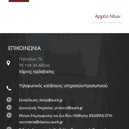
Αρχείο Νέων
ΕΠΙΚΟΙΝΩΝΙΑ
Πατησίων 76
ΤΚ 104 34 Αθήνα
Χάρτης πρόσβασης
Τηλεφωνικός κατάλογος υπηρεσιών/προσωπικού
Εκπαίδευση: diekp@aueb.gr
Διοικητικές Υπηρεσίες: protocol@aueb.gr
Κέντρο Επιμόρφωσης και Δια Βίου Μάθησης (ΚΕΔΙΒΙΜ) ΟΠΑ:
secretariat@diaviou.aueb.gr