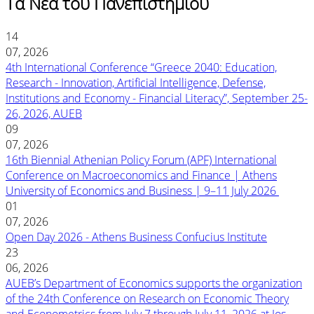
Τα Νέα του Πανεπιστημίου
14
07, 2026
4th International Conference “Greece 2040: Education,
Research - Innovation, Artificial Intelligence, Defense,
Institutions and Economy - Financial Literacy”, September 25-
26, 2026, AUEB
09
07, 2026
16th Biennial Athenian Policy Forum (APF) International
Conference on Macroeconomics and Finance | Athens
University of Economics and Business | 9–11 July 2026
01
07, 2026
Open Day 2026 - Athens Business Confucius Institute
23
06, 2026
AUEB’s Department of Economics supports the organization
of the 24th Conference on Research on Economic Theory