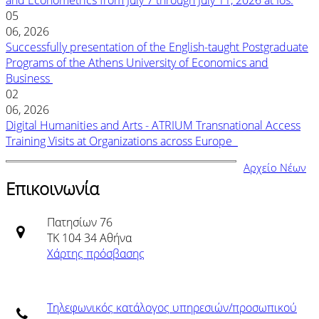
and Econometrics from July 7 through July 11, 2026 at Ios.
05
06, 2026
Successfully presentation of the English-taught Postgraduate
Programs of the Athens University of Economics and
Business
02
06, 2026
Digital Humanities and Arts - ATRIUM Transnational Access
Training Visits at Organizations across Europe
Αρχείο Νέων
Επικοινωνία
Πατησίων 76
ΤΚ 104 34 Αθήνα
Χάρτης πρόσβασης
Τηλεφωνικός κατάλογος υπηρεσιών/προσωπικού