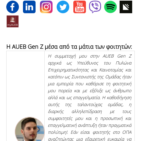
Η AUEB Gen Z μέσα από τα μάτια των φοιτητών:
Η συμμετοχή μου στην AUEB Gen Z
αρχικά ως Υπεύθυνος του Πυλώνα
Επιχειρηματικότητας και Καινοτομίας και
κατόπιν ως Συντονιστής της Ομάδας ήταν
μια εμπειρία που καθόρισε τη φοιτητική
μου πορεία και με εξέλιξε ως άνθρωπο
αλλά και ως επαγγελματία. Η καθοδήγηση
αυτής της ταλαντούχας ομάδας, η
διαρκής αλληλεπίδραση με τους
συμφοιτητές μου και η προσωπική και
επαγγελματική ανάπτυξη ήταν πραγματικά
πολύτιμη!. Εάν είσαι φοιτητής στο ΟΠΑ
αναζητώντας μια εξαιρετική ευκαιρία να