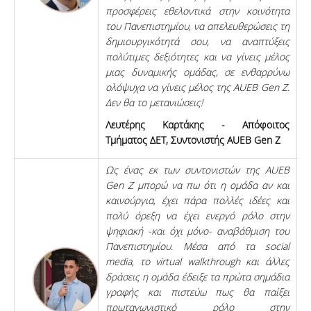
προσφέρεις εθελοντικά στην κοινότητα
του Πανεπιστημίου, να απελευθερώσεις τη
δημιουργικότητά σου, να αναπτύξεις
πολύτιμες δεξιότητες και να γίνεις μέλος
μιας δυναμικής ομάδας, σε ενθαρρύνω
ολόψυχα να γίνεις μέλος της AUEB Gen Z.
Δεν θα το μετανιώσεις!
Λευτέρης Καρτάκης - Απόφοιτος
Τμήματος ΔΕΤ, Συντονιστής AUEB Gen Z
Ως ένας εκ των συντονιστών της AUEB
Gen Z μπορώ να πω ότι η ομάδα αν και
καινούργια, έχει πάρα πολλές ιδέες και
πολύ όρεξη να έχει ενεργό ρόλο στην
ψηφιακή -και όχι μόνο- αναβάθμιση του
Πανεπιστημίου. Μέσα από τα social
media, το virtual walkthrough και άλλες
δράσεις η ομάδα έδειξε τα πρώτα σημάδια
γραφής και πιστεύω πως θα παίξει
πρωταγωνιστικό ρόλο στην