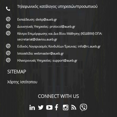
Τηλεφωνικός κατάλογος υπηρεσιών/προσωπικού
Εκπαίδευση: diekp@aueb.gr
Διοικητικές Υπηρεσίες: protocol@aueb.gr
Κέντρο Επιμόρφωσης και Δια Βίου Μάθησης (ΚΕΔΙΒΙΜ) ΟΠΑ:
secretariat@diaviou.aueb.gr
Ειδικός Λογαριασμός Κονδυλίων Έρευνας: info@rc.aueb.gr
Ιστοσελίδα: webmaster@aueb.gr
Ηλεκτρονικές Υπηρεσίες: support@aueb.gr
SITEMAP
Χάρτης Ιστότοπου
CONNECT WITH US