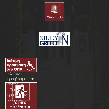
>
Δήλωση
Προσβασιμότητας
Ιστοτόπων
>
Προστασία
Προσωπικών
Δεδομένων
>
Φόρμα