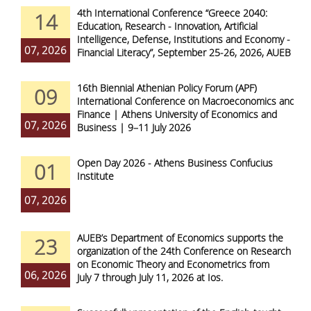
4th International Conference “Greece 2040:
14
Education, Research - Innovation, Artificial
Intelligence, Defense, Institutions and Economy -
07, 2026
Financial Literacy”, September 25-26, 2026, AUEB
16th Biennial Athenian Policy Forum (APF)
09
International Conference on Macroeconomics and
Finance | Athens University of Economics and
07, 2026
Business | 9–11 July 2026
Open Day 2026 - Athens Business Confucius
01
Institute
07, 2026
AUEB’s Department of Economics supports the
23
organization of the 24th Conference on Research
on Economic Theory and Econometrics from
06, 2026
July 7 through July 11, 2026 at Ios.