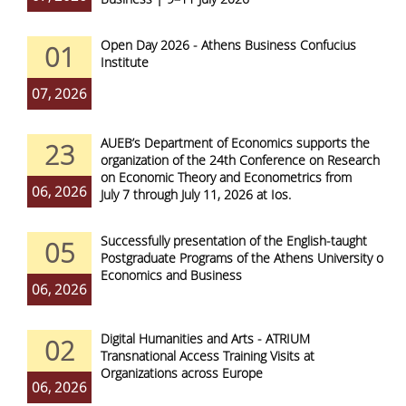
Open Day 2026 - Athens Business Confucius
01
Institute
07, 2026
AUEB’s Department of Economics supports the
23
organization of the 24th Conference on Research
on Economic Theory and Econometrics from
06, 2026
July 7 through July 11, 2026 at Ios.
Successfully presentation of the English-taught
05
Postgraduate Programs of the Athens University of
Economics and Business
06, 2026
Digital Humanities and Arts - ATRIUM
02
Transnational Access Training Visits at
Organizations across Europe
06, 2026