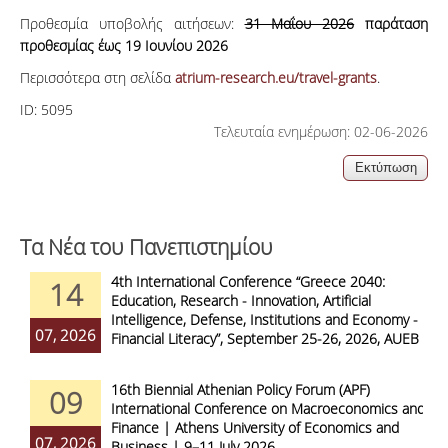
Προθεσμία υποβολής αιτήσεων:
31 Μαΐου 2026
παράταση
προθεσμίας έως 19 Ιουνίου 2026
Περισσότερα στη σελίδα
atrium-research.eu/travel-grants
.
ID:
5095
Τελευταία ενημέρωση: 02-06-2026
Τα Νέα του Πανεπιστημίου
4th International Conference “Greece 2040:
14
Education, Research - Innovation, Artificial
Intelligence, Defense, Institutions and Economy -
07, 2026
Financial Literacy”, September 25-26, 2026, AUEB
16th Biennial Athenian Policy Forum (APF)
09
International Conference on Macroeconomics and
Finance | Athens University of Economics and
07, 2026
Business | 9–11 July 2026