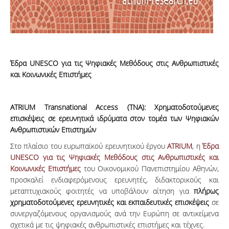
Έδρα UNESCO για τις Ψηφιακές Μεθόδους στις Ανθρωπιστικές
και Κοινωνικές Επιστήμες
ATRIUM Transnational Access (TNA): Χρηματοδοτούμενες
επισκέψεις σε ερευνητικά ιδρύματα στον τομέα των Ψηφιακών
Ανθρωπιστικών Επιστημών
Στο πλαίσιο του ευρωπαϊκού ερευνητικού έργου
ATRIUM
, η
Έδρα
UNESCO για τις Ψηφιακές Μεθόδους στις Ανθρωπιστικές και
Κοινωνικές Επιστήμες
του Οικονομικού Πανεπιστημίου Αθηνών,
προσκαλεί ενδιαφερόμενους ερευνητές, διδακτορικούς και
μεταπτυχιακούς φοιτητές να υποβάλουν αίτηση για
πλήρως
χρηματοδοτούμενες ερευνητικές και εκπαιδευτικές επισκέψεις
σε
συνεργαζόμενους οργανισμούς ανά την Ευρώπη σε αντικείμενα
σχετικά με τις ψηφιακές ανθρωπιστικές επιστήμες και τέχνες.