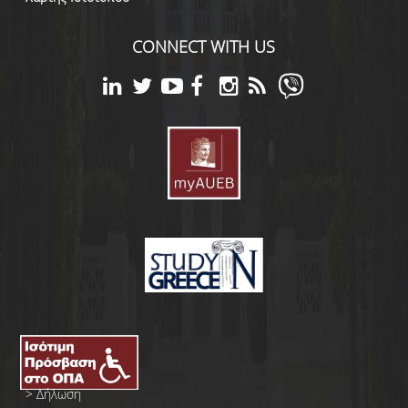
CONNECT WITH US
>
Δήλωση