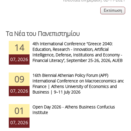
Τα Νέα του Πανεπιστημίου
4th International Conference “Greece 2040:
14
Education, Research - Innovation, Artificial
Intelligence, Defense, Institutions and Economy -
07, 2026
Financial Literacy”, September 25-26, 2026, AUEB
16th Biennial Athenian Policy Forum (APF)
09
International Conference on Macroeconomics and
Finance | Athens University of Economics and
07, 2026
Business | 9–11 July 2026
Open Day 2026 - Athens Business Confucius
01
Institute
07, 2026