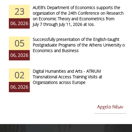
AUEB’s Department of Economics supports the
23
organization of the 24th Conference on Research
on Economic Theory and Econometrics from
06, 2026
July 7 through July 11, 2026 at Ios.
Successfully presentation of the English-taught
05
Postgraduate Programs of the Athens University of
Economics and Business
06, 2026
Digital Humanities and Arts - ATRIUM
02
Transnational Access Training Visits at
Organizations across Europe
06, 2026
Αρχείο Νέων