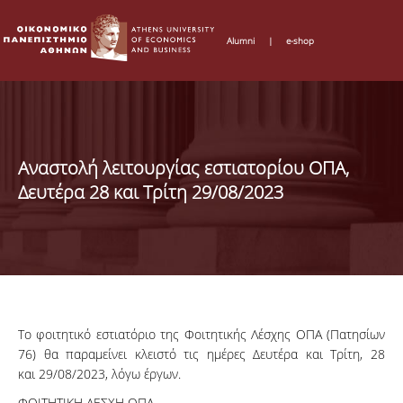
Alumni
|
e-shop
Αναστολή λειτουργίας εστιατορίου ΟΠΑ,
Δευτέρα 28 και Τρίτη 29/08/2023
Το φοιτητικό εστιατόριο της Φοιτητικής Λέσχης ΟΠΑ (Πατησίων
76) θα παραμείνει κλειστό τις ημέρες Δευτέρα και Τρίτη, 28
και 29/08/2023, λόγω έργων.
ΦΟΙΤΗΤΙΚΗ ΛΕΣΧΗ ΟΠΑ