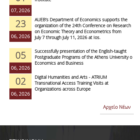
07, 2026
AUEB’s Department of Economics supports the
23
organization of the 24th Conference on Research
on Economic Theory and Econometrics from
06, 2026
July 7 through July 11, 2026 at Ios.
Successfully presentation of the English-taught
05
Postgraduate Programs of the Athens University of
Economics and Business
06, 2026
Digital Humanities and Arts - ATRIUM
02
Transnational Access Training Visits at
Organizations across Europe
06, 2026
Αρχείο Νέων