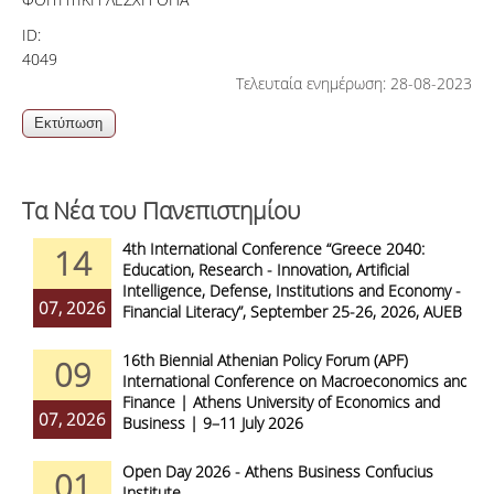
ID:
4049
Τελευταία ενημέρωση: 28-08-2023
Τα Νέα του Πανεπιστημίου
4th International Conference “Greece 2040:
14
Education, Research - Innovation, Artificial
Intelligence, Defense, Institutions and Economy -
07, 2026
Financial Literacy”, September 25-26, 2026, AUEB
16th Biennial Athenian Policy Forum (APF)
09
International Conference on Macroeconomics and
Finance | Athens University of Economics and
07, 2026
Business | 9–11 July 2026
Open Day 2026 - Athens Business Confucius
01
Institute