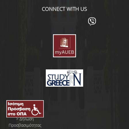
CONNECT WITH US
>
Δήλωση
Προσβασιμότητας