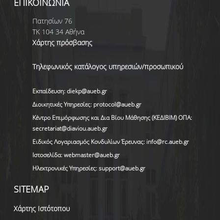
ΕΠΙΚΟΙΝΩΝΊΑ
Πατησίων 76
ΤΚ 104 34 Αθήνα
Χάρτης πρόσβασης
Τηλεφωνικός κατάλογος υπηρεσιών/προσωπικού
Εκπαίδευση: diekp@aueb.gr
Διοικητικές Υπηρεσίες: protocol@aueb.gr
Κέντρο Επιμόρφωσης και Δια Βίου Μάθησης (ΚΕΔΙΒΙΜ) ΟΠΑ:
secretariat@diaviou.aueb.gr
Ειδικός Λογαριασμός Κονδυλίων Έρευνας: info@rc.aueb.gr
Ιστοσελίδα: webmaster@aueb.gr
Ηλεκτρονικές Υπηρεσίες: support@aueb.gr
SITEMAP
Χάρτης Ιστότοπου