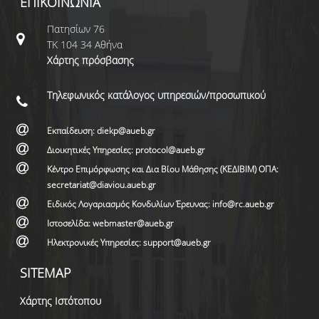
ΕΠΙΚΟΙΝΩΝΙΑ
Πατησίων 76
ΤΚ 104 34 Αθήνα
Χάρτης πρόσβασης
Τηλεφωνικός κατάλογος υπηρεσιών/προσωπικού
Εκπαίδευση: diekp@aueb.gr
Διοικητικές Υπηρεσίες: protocol@aueb.gr
Κέντρο Επιμόρφωσης και Δια Βίου Μάθησης (ΚΕΔΙΒΙΜ) ΟΠΑ:
secretariat@diaviou.aueb.gr
Ειδικός Λογαριασμός Κονδυλίων Έρευνας: info@rc.aueb.gr
Ιστοσελίδα: webmaster@aueb.gr
Ηλεκτρονικές Υπηρεσίες: support@aueb.gr
SITEMAP
Χάρτης Ιστότοπου