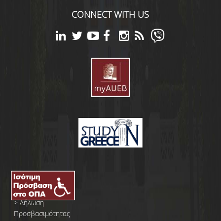
CONNECT WITH US
>
Δήλωση
Προσβασιμότητας