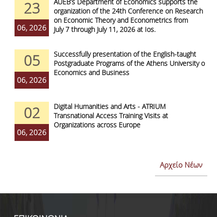
AUEB’s Department of Economics supports the
23
organization of the 24th Conference on Research
on Economic Theory and Econometrics from
06, 2026
July 7 through July 11, 2026 at Ios.
Successfully presentation of the English-taught
05
Postgraduate Programs of the Athens University of
Economics and Business
06, 2026
Digital Humanities and Arts - ATRIUM
02
Transnational Access Training Visits at
Organizations across Europe
06, 2026
Αρχείο Νέων