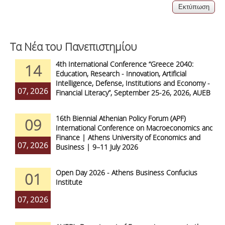
Τα Νέα του Πανεπιστημίου
4th International Conference “Greece 2040:
14
Education, Research - Innovation, Artificial
Intelligence, Defense, Institutions and Economy -
07, 2026
Financial Literacy”, September 25-26, 2026, AUEB
16th Biennial Athenian Policy Forum (APF)
09
International Conference on Macroeconomics and
Finance | Athens University of Economics and
07, 2026
Business | 9–11 July 2026
Open Day 2026 - Athens Business Confucius
01
Institute
07, 2026