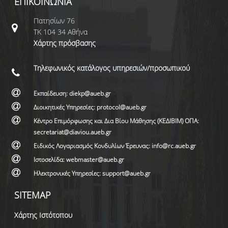
ΕΠΙΚΟΙΝΩΝΙΑ
Πατησίων 76
ΤΚ 104 34 Αθήνα
Χάρτης πρόσβασης
Τηλεφωνικός κατάλογος υπηρεσιών/προσωπικού
Εκπαίδευση: diekp@aueb.gr
Διοικητικές Υπηρεσίες: protocol@aueb.gr
Κέντρο Επιμόρφωσης και Δια Βίου Μάθησης (ΚΕΔΙΒΙΜ) ΟΠΑ:
secretariat@diaviou.aueb.gr
Ειδικός Λογαριασμός Κονδυλίων Έρευνας: info@rc.aueb.gr
Ιστοσελίδα: webmaster@aueb.gr
Ηλεκτρονικές Υπηρεσίες: support@aueb.gr
SITEMAP
Χάρτης Ιστότοπου