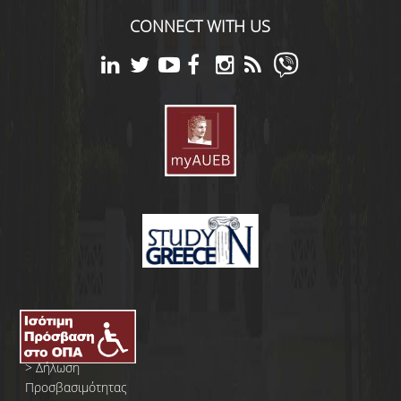
CONNECT WITH US
>
Δήλωση
Προσβασιμότητας