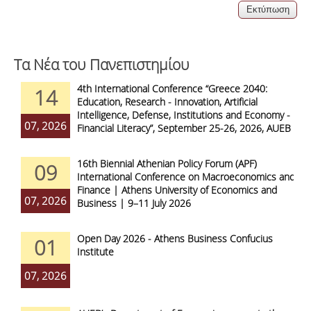
Τα Νέα του Πανεπιστημίου
4th International Conference “Greece 2040:
14
Education, Research - Innovation, Artificial
Intelligence, Defense, Institutions and Economy -
07, 2026
Financial Literacy”, September 25-26, 2026, AUEB
16th Biennial Athenian Policy Forum (APF)
09
International Conference on Macroeconomics and
Finance | Athens University of Economics and
07, 2026
Business | 9–11 July 2026
Open Day 2026 - Athens Business Confucius
01
Institute
07, 2026