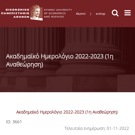
Alumni
|
e-shop
Ακαδημαϊκό Ημερολόγιο 2022-2023 (1η
Αναθεώρηση)
Ακαδημαϊκό Ημερολόγιο 2022-2023 (1η Αναθεώρηση)
ID:
3661
Τελευταία ενημέρωση: 01-11-2022