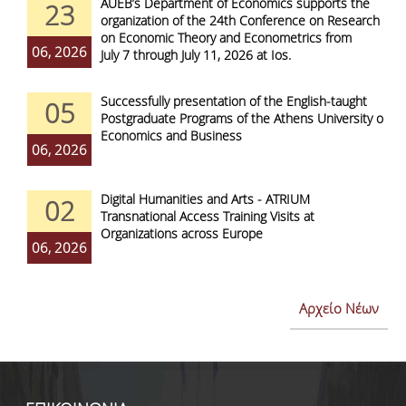
AUEB’s Department of Economics supports the
23
organization of the 24th Conference on Research
on Economic Theory and Econometrics from
06, 2026
July 7 through July 11, 2026 at Ios.
Successfully presentation of the English-taught
05
Postgraduate Programs of the Athens University of
Economics and Business
06, 2026
Digital Humanities and Arts - ATRIUM
02
Transnational Access Training Visits at
Organizations across Europe
06, 2026
Αρχείο Νέων