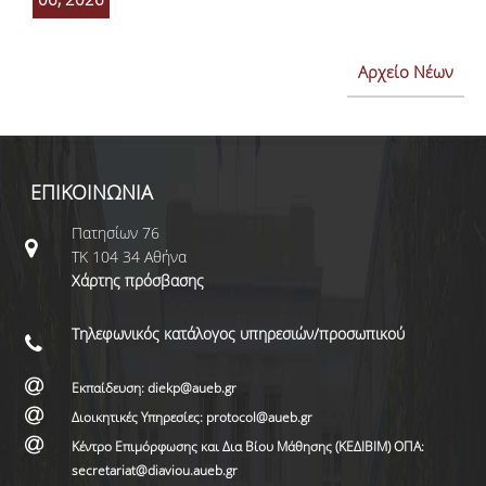
Αρχείο Νέων
ΕΠΙΚΟΙΝΩΝΙΑ
Πατησίων 76
ΤΚ 104 34 Αθήνα
Χάρτης πρόσβασης
Τηλεφωνικός κατάλογος υπηρεσιών/προσωπικού
Εκπαίδευση: diekp@aueb.gr
Διοικητικές Υπηρεσίες: protocol@aueb.gr
Κέντρο Επιμόρφωσης και Δια Βίου Μάθησης (ΚΕΔΙΒΙΜ) ΟΠΑ:
secretariat@diaviou.aueb.gr