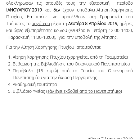
ολοκλήρωσαν τις σπουδές τους την εξεταστική περίοδο
ΙΑΝΟΥΑΡΙΟΥ 2019
και
δεν
έχουν υποβάλει Αίτηση Χορήγησης
Πτυχίου, θα πρέπει να προσέλθουν στη Γραμματεία του
Τμήματος το
αργότερο
μέχρι τη
Δευτέρα 8 Απριλίου 2019,
ημέρες
και ώρες εξυπηρέτησης κοινού (Δευτέρα & Τετάρτη 12:00-14:00,
Παρασκευή 11:00-13:00), για την υποβολή της Αίτησης.
Για την Αίτηση Χορήγησης Πτυχίου απαιτούνται:
Αίτηση Χορήγησης Πτυχίου (χορηγείται από τη Γραμματεία)
Βεβαίωση της Βιβλιοθήκης του Οικονομικού Πανεπιστημίου
Παράβολο (15 ευρώ) από το Ταμείο του Οικονομικού
Πανεπιστημίου για την έκδοση Περγαμηνής
Ακαδημαϊκή ταυτότητα
Βιβλιάριο Υγείας (
εάν έχει εκδοθεί από το Πανεπιστήμιο
)
Αθήνα 7 Μαρτίου 2019