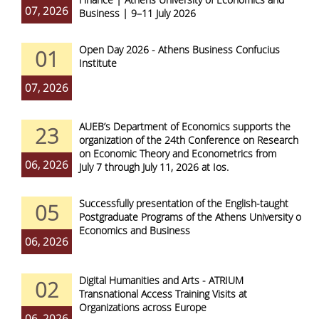
07, 2026
Business | 9–11 July 2026
Open Day 2026 - Athens Business Confucius
01
Institute
07, 2026
AUEB’s Department of Economics supports the
23
organization of the 24th Conference on Research
on Economic Theory and Econometrics from
06, 2026
July 7 through July 11, 2026 at Ios.
Successfully presentation of the English-taught
05
Postgraduate Programs of the Athens University of
Economics and Business
06, 2026
Digital Humanities and Arts - ATRIUM
02
Transnational Access Training Visits at
Organizations across Europe
06, 2026