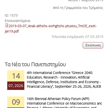
Από τη Γραμματεία του Τμήματος
ID:
1573
Επισυναπτόμενα:
2019-03-07_Anak-aithshs-xorhghshs-ptuxiou_TmOE_exet-
Jan19.pdf
Τελευταία ενημέρωση: 07-03-2019
Τα Νέα του Πανεπιστημίου
4th International Conference “Greece 2040:
14
Education, Research - Innovation, Artificial
Intelligence, Defense, Institutions and Economy -
07, 2026
Financial Literacy”, September 25-26, 2026, AUEB
16th Biennial Athenian Policy Forum (APF)
09
International Conference on Macroeconomics and
Finance | Athens University of Economics and