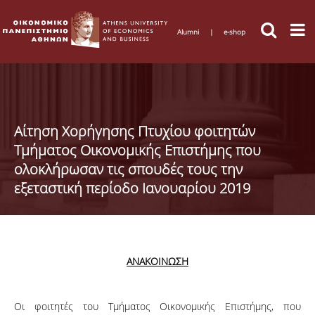
Alumni
|
e-shop
Αίτηση Χορήγησης Πτυχίου φοιτητών
Τμήματος Οικονομικής Επιστήμης που
ολοκλήρωσαν τις σπουδές τους την
εξεταστική περίοδο Ιανουαρίου 2019
ANAKOIN
ΩΣΗ
Οι φοιτητές του Τμήματος Οικονομικής Επιστήμης, που