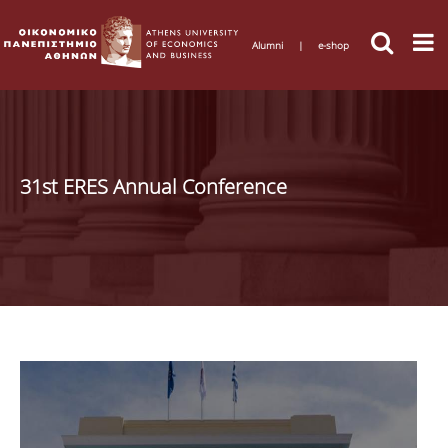
Alumni
|
e-shop
31st ERES Annual Conference