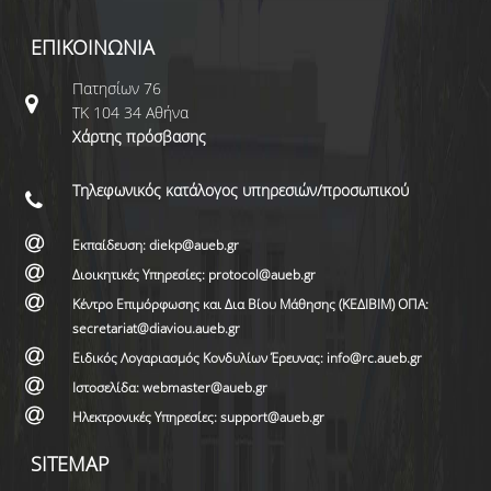
ΕΠΙΚΟΙΝΩΝΙΑ
Πατησίων 76
ΤΚ 104 34 Αθήνα
Χάρτης πρόσβασης
Τηλεφωνικός κατάλογος υπηρεσιών/προσωπικού
Εκπαίδευση: diekp@aueb.gr
Διοικητικές Υπηρεσίες: protocol@aueb.gr
Κέντρο Επιμόρφωσης και Δια Βίου Μάθησης (ΚΕΔΙΒΙΜ) ΟΠΑ:
secretariat@diaviou.aueb.gr
Ειδικός Λογαριασμός Κονδυλίων Έρευνας: info@rc.aueb.gr
Ιστοσελίδα: webmaster@aueb.gr
Ηλεκτρονικές Υπηρεσίες: support@aueb.gr
SITEMAP