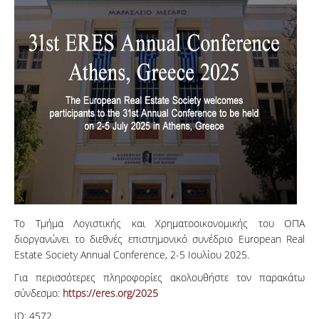
Το Τμήμα Λογιστικής και Χρηματοοικονομικής του ΟΠΑ
διοργανώνει το διεθνές επιστημονικό συνέδριο European Real
Estate Society Annual Conference, 2-5 Ιουλίου 2025.
Για περισσότερες πληροφορίες ακολουθήστε τον παρακάτω
σύνδεσμο:
https://eres.org/2025
ID:
4572