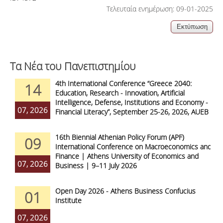
Τελευταία ενημέρωση: 09-01-2025
Τα Νέα του Πανεπιστημίου
4th International Conference “Greece 2040:
14
Education, Research - Innovation, Artificial
Intelligence, Defense, Institutions and Economy -
07, 2026
Financial Literacy”, September 25-26, 2026, AUEB
16th Biennial Athenian Policy Forum (APF)
09
International Conference on Macroeconomics and
Finance | Athens University of Economics and
07, 2026
Business | 9–11 July 2026
Open Day 2026 - Athens Business Confucius
01
Institute
07, 2026