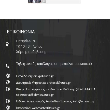
ΕΠΙΚΟΙΝΩΝΙΑ
Πατησίων 76
ΤΚ 104 34 Αθήνα
Χάρτης πρόσβασης
Τηλεφωνικός κατάλογος υπηρεσιών/προσωπικού
Εκπαίδευση: diekp@aueb.gr
Διοικητικές Υπηρεσίες: protocol@aueb.gr
Κέντρο Επιμόρφωσης και Δια Βίου Μάθησης (ΚΕΔΙΒΙΜ) ΟΠΑ:
secretariat@diaviou.aueb.gr
Ειδικός Λογαριασμός Κονδυλίων Έρευνας: info@rc.aueb.gr
Ιστοσελίδα: webmaster@aueb.gr