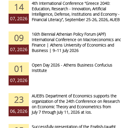
4th International Conference “Greece 2040:
14
Education, Research - Innovation, Artificial
Intelligence, Defense, Institutions and Economy -
07, 2026
Financial Literacy”, September 25-26, 2026, AUEB
16th Biennial Athenian Policy Forum (APF)
09
International Conference on Macroeconomics and
Finance | Athens University of Economics and
07, 2026
Business | 9–11 July 2026
Open Day 2026 - Athens Business Confucius
01
Institute
07, 2026
AUEB’s Department of Economics supports the
23
organization of the 24th Conference on Research
on Economic Theory and Econometrics from
06, 2026
July 7 through July 11, 2026 at Ios.
Successfully presentation of the English-taught