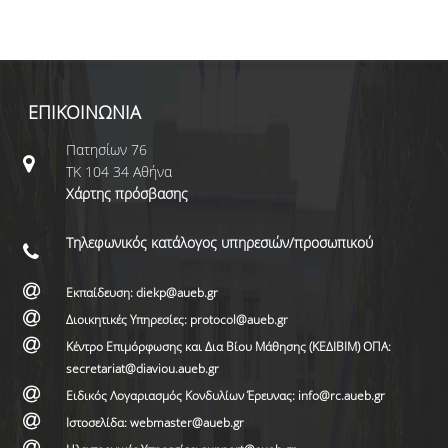
ΕΠΙΚΟΙΝΩΝΙΑ
Πατησίων 76
ΤΚ 104 34 Αθήνα
Χάρτης πρόσβασης
Τηλεφωνικός κατάλογος υπηρεσιών/προσωπικού
Εκπαίδευση: diekp@aueb.gr
Διοικητικές Υπηρεσίες: protocol@aueb.gr
Κέντρο Επιμόρφωσης και Δια Βίου Μάθησης (ΚΕΔΙΒΙΜ) ΟΠΑ:
secretariat@diaviou.aueb.gr
Ειδικός Λογαριασμός Κονδυλίων Έρευνας: info@rc.aueb.gr
Ιστοσελίδα: webmaster@aueb.gr