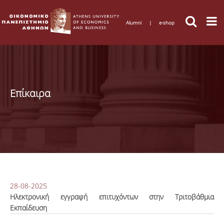
Alumni
|
e-shop
Επίκαιρα
28-08-2025
Ηλεκτρονική εγγραφή επιτυχόντων στην Τριτοβάθμια
Εκπαίδευση