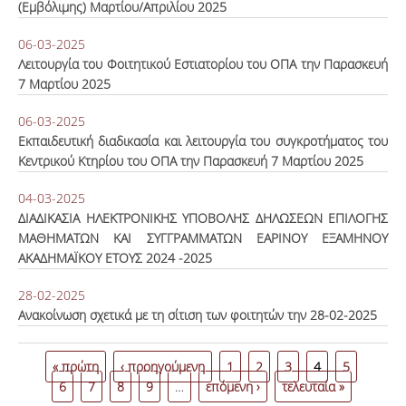
(Εμβόλιμης) Μαρτίου/Απριλίου 2025
06-03-2025
Λειτουργία του Φοιτητικού Εστιατορίου του ΟΠΑ την Παρασκευή
7 Μαρτίου 2025
06-03-2025
Εκπαιδευτική διαδικασία και λειτουργία του συγκροτήματος του
Κεντρικού Κτηρίου του ΟΠΑ την Παρασκευή 7 Μαρτίου 2025
04-03-2025
ΔΙΑΔΙΚΑΣΙΑ ΗΛΕΚΤΡΟΝΙΚΗΣ ΥΠΟΒΟΛΗΣ ΔΗΛΩΣΕΩΝ ΕΠΙΛΟΓΗΣ
ΜΑΘΗΜΑΤΩΝ ΚΑΙ ΣΥΓΓΡΑΜΜΑΤΩΝ ΕΑΡΙΝΟΥ ΕΞΑΜΗΝΟΥ
ΑΚΑΔΗΜΑΪΚΟΥ ΕΤΟΥΣ 2024 -2025
28-02-2025
Ανακοίνωση σχετικά με τη σίτιση των φοιτητών την 28-02-2025
Σελίδες
« πρώτη
‹ προηγούμενη
1
2
3
4
5
6
7
8
9
…
επόμενη ›
τελευταία »