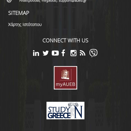
Ηλεκτρονικές Υπηρεσίες: support@aueb.gr
SITEMAP
Χάρτης Ιστότοπου
CONNECT WITH US