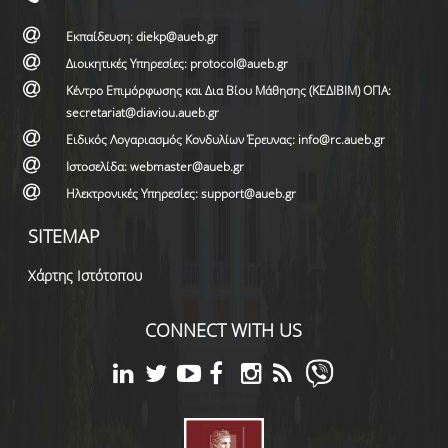
Εκπαίδευση: diekp@aueb.gr
Διοικητικές Υπηρεσίες: protocol@aueb.gr
Κέντρο Επιμόρφωσης και Δια Βίου Μάθησης (ΚΕΔΙΒΙΜ) ΟΠΑ:
secretariat@diaviou.aueb.gr
Ειδικός Λογαριασμός Κονδυλίων Έρευνας: info@rc.aueb.gr
Ιστοσελίδα: webmaster@aueb.gr
Ηλεκτρονικές Υπηρεσίες: support@aueb.gr
SITEMAP
Χάρτης Ιστότοπου
CONNECT WITH US