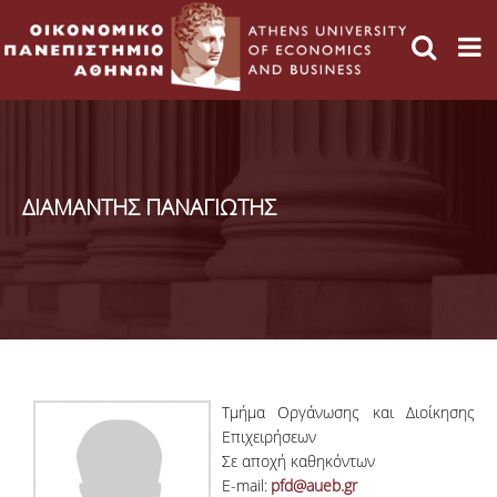
ΔΙΑΜΑΝΤΗΣ ΠΑΝΑΓΙΩΤΗΣ
Τμήμα Οργάνωσης και Διοίκησης
Επιχειρήσεων
Σε αποχή καθηκόντων
E-mail:
pfd@aueb.gr