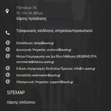
Πατησίων 76
ΤΚ 104 34 Αθήνα
Χάρτης πρόσβασης
Τηλεφωνικός κατάλογος υπηρεσιών/προσωπικού
Εκπαίδευση: diekp@aueb.gr
Διοικητικές Υπηρεσίες: protocol@aueb.gr
Κέντρο Επιμόρφωσης και Δια Βίου Μάθησης (ΚΕΔΙΒΙΜ) ΟΠΑ:
secretariat@diaviou.aueb.gr
Ειδικός Λογαριασμός Κονδυλίων Έρευνας: info@rc.aueb.gr
Ιστοσελίδα: webmaster@aueb.gr
Ηλεκτρονικές Υπηρεσίες: support@aueb.gr
SITEMAP
Χάρτης Ιστότοπου