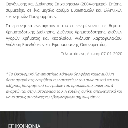
Οργάνωσης και Διοίκησης Επιχειρήσεων (2004-σήμερα). Επίσης,
συμμετέχει σε ένα μεγάλο αριθμό Ευρωπαϊκών και Ελληνικών
ερευνητικών Προγραμμάτων.
Τα ερευνητικά ενδιαφέροντα του επικεντρώνονται σε θέματα:
Χρηματοδοτικής Διοίκησης, Διεθνούς Χρηματοδότησης, Διεθνών
Αγορών Χρήματος και Κεφαλαίου, Ανάλυση Χαρτοφυλακίου,
Ανάλυση Επενδύσεων και Εφαρμοσμένης Οικονομετρίας.
Τελευταία ενημέρωση: 07-01-2020
* Το Οικονομικό Πανεπιστήμιο Αθηνών δεν φέρει καμία ευθύνη
όσον αφορά στην ακρίβεια των στοιχείων του συνοπτικού και του
πλήρους βιογραφικού των μελών του προσωπικού, όπως αυτά
αναρτώνται στην ιστοσελίδα του. Η ευθύνη ανήκει αποκλειστικά και
μόνο στους συντάκτες των βιογραφικών σημειωμάτων.
ΕΠΙΚΟΙΝΩΝΙΑ