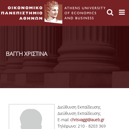
ΒΑΓΓΗ ΧΡΙΣΤΙΝΑ
Διεύθυνση Εκπαίδευσης
Διεύθυνση Εκπαίδευσης
E-mail:
chrisvaggi@aueb.gr
Τηλέφωνο: 210 - 8203 369