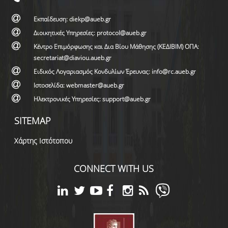
Εκπαίδευση: diekp@aueb.gr
Διοικητικές Υπηρεσίες: protocol@aueb.gr
Κέντρο Επιμόρφωσης και Δια Βίου Μάθησης (ΚΕΔΙΒΙΜ) ΟΠΑ:
secretariat@diaviou.aueb.gr
Ειδικός Λογαριασμός Κονδυλίων Έρευνας: info@rc.aueb.gr
Ιστοσελίδα: webmaster@aueb.gr
Ηλεκτρονικές Υπηρεσίες: support@aueb.gr
SITEMAP
Χάρτης Ιστότοπου
CONNECT WITH US