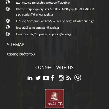
Διοικητικές Υπηρεσίες: protocol@aueb.gr
Κέντρο Επιμόρφωσης και Δια Βίου Μάθησης (ΚΕΔΙΒΙΜ) ΟΠΑ:
secretariat@diaviou.aueb.gr
Ειδικός Λογαριασμός Κονδυλίων Έρευνας: info@rc.aueb.gr
Ιστοσελίδα: webmaster@aueb.gr
Ηλεκτρονικές Υπηρεσίες: support@aueb.gr
SITEMAP
Χάρτης Ιστότοπου
CONNECT WITH US