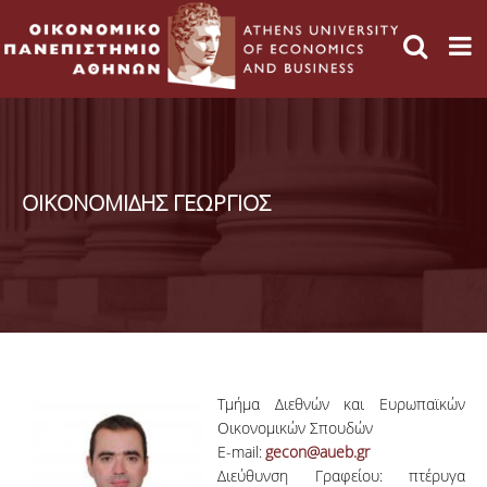
ΟΙΚΟΝΟΜΙΔΗΣ ΓΕΩΡΓΙΟΣ
Τμήμα Διεθνών και Ευρωπαϊκών
Οικονομικών Σπουδών
E-mail:
gecon@aueb.gr
Διεύθυνση Γραφείου: πτέρυγα