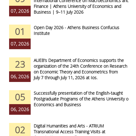
International Conference on Macroeconomics and
Finance | Athens University of Economics and
07, 2026
Business | 9–11 July 2026
Open Day 2026 - Athens Business Confucius
01
Institute
07, 2026
AUEB’s Department of Economics supports the
23
organization of the 24th Conference on Research
on Economic Theory and Econometrics from
06, 2026
July 7 through July 11, 2026 at Ios.
Successfully presentation of the English-taught
05
Postgraduate Programs of the Athens University of
Economics and Business
06, 2026
Digital Humanities and Arts - ATRIUM
02
Transnational Access Training Visits at