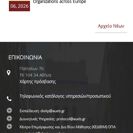
Organizations across Europe
06, 2026
Αρχείο Νέων
ΕΠΙΚΟΙΝΩΝΙΑ
Πατησίων 76
ΤΚ 104 34 Αθήνα
Χάρτης πρόσβασης
Τηλεφωνικός κατάλογος υπηρεσιών/προσωπικού
Εκπαίδευση: diekp@aueb.gr
Διοικητικές Υπηρεσίες: protocol@aueb.gr
Κέντρο Επιμόρφωσης και Δια Βίου Μάθησης (ΚΕΔΙΒΙΜ) ΟΠΑ: