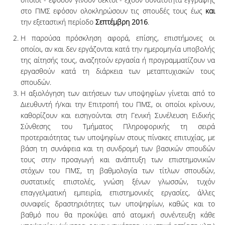
στο ΠΜΣ εφόσον ολοκληρώσουν τις σπουδές τους έως
και
την εξεταστική περίοδο
Σεπτέμβρη 2016
.
Η παρούσα πρόσκληση αφορά, επίσης, επιστήμονες οι
οποίοι, αν και δεν εργάζονται κατά την ημερομηνία υποβολής
της αίτησής τους, αναζητούν εργασία ή προγραμματίζουν να
εργασθούν κατά τη διάρκεια των μεταπτυχιακών τους
σπουδών.
Η αξιολόγηση των αιτήσεων των υποψηφίων γίνεται από το
Διευθυντή ή/και την Επιτροπή του ΠΜΣ, οι οποίοι κρίνουν,
καθορίζουν και εισηγούνται στη Γενική Συνέλευση Ειδικής
Σύνθεσης του Τμήματος Πληροφορικής τη σειρά
προτεραιότητας των υποψηφίων στους πίνακες επιτυχίας, με
βάση τη συνάφεια και τη συνδρομή των βασικών σπουδών
τους στην προαγωγή και ανάπτυξη των επιστημονικών
στόχων του ΠΜΣ, τη βαθμολογία των τίτλων σπουδών,
συστατικές επιστολές, γνώση ξένων γλωσσών, τυχόν
επαγγελματική εμπειρία, επιστημονικές εργασίες, άλλες
συναφείς δραστηριότητες των υποψηφίων, καθώς και το
βαθμό που θα προκύψει από ατομική συνέντευξη κάθε