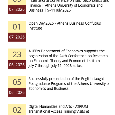
International Conference on Macroeconomics and
Finance | Athens University of Economics and
07, 2026
Business | 9–11 July 2026
Open Day 2026 - Athens Business Confucius
01
Institute
07, 2026
AUEB’s Department of Economics supports the
23
organization of the 24th Conference on Research
on Economic Theory and Econometrics from
06, 2026
July 7 through July 11, 2026 at Ios.
Successfully presentation of the English-taught
05
Postgraduate Programs of the Athens University of
Economics and Business
06, 2026
Digital Humanities and Arts - ATRIUM
02
Transnational Access Training Visits at