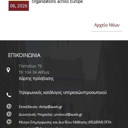
Organizations across Europe
06, 2026
Αρχείο Νέων
ΕΠΙΚΟΙΝΩΝΙΑ
Πατησίων 76
ΤΚ 104 34 Αθήνα
Χάρτης πρόσβασης
Τηλεφωνικός κατάλογος υπηρεσιών/προσωπικού
Εκπαίδευση: diekp@aueb.gr
Διοικητικές Υπηρεσίες: protocol@aueb.gr
Κέντρο Επιμόρφωσης και Δια Βίου Μάθησης (ΚΕΔΙΒΙΜ) ΟΠΑ: