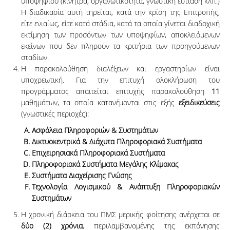
υποψηφίου (κίνητρα, οργανωτικότητα, γνωστική εστίαση κλπ.)
Η διαδικασία αυτή τηρείται, κατά την κρίση της Επιτροπής,
είτε ενιαίως, είτε κατά στάδια, κατά τα οποία γίνεται διαδοχική
εκτίμηση των προσόντων των υποψηφίων, αποκλειόμενων
εκείνων που δεν πληρούν τα κριτήρια των προηγούμενων
σταδίων.
Η παρακολούθηση διαλέξεων και εργαστηρίων είναι
υποχρεωτική. Για την επιτυχή ολοκλήρωση του
προγράμματος απαιτείται επιτυχής παρακολούθηση
11
μαθημάτων, τα οποία κατανέμονται στις εξής
εξειδικεύσεις
(γνωστικές περιοχές):
Ασφάλεια Πληροφοριών & Συστημάτων
Δικτυοκεντρικά & Διάχυτα Πληροφοριακά Συστήματα
Επιχειρησιακά Πληροφοριακά Συστήματα
Πληροφοριακά Συστήματα Μεγάλης Κλίμακας
Συστήματα Διαχείρισης Γνώσης
Τεχνολογία Λογισμικού & Ανάπτυξη Πληροφοριακών
Συστημάτων
Η χρονική διάρκεια του ΠΜΣ μερικής φοίτησης ανέρχεται σε
δύο (2) χρόνια
, περιλαμβανομένης της εκπόνησης