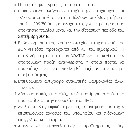
Πρόσφατη φωτογραφία, τύπου ταυτότητας.
Επικυρωμένο αντίγραφο πτυχίου (οι πτυχιούχοι). Οι
τελειόφοιτοι πρέπει να υποβάλλουν υπεύθυνη δήλωση
του Ν. 1599/86 ότι η αποδοχή τους γίνεται με την αίρεση
απόκτησης πτυχίου μέχρι και την εξεταστική περίοδο του
Σεπτέμβρη 2016
.
Βεβαίωση ισοτιμίας και αντιστοιχίας πτυχίου από τον
ΔΟΑΤΑΠ (όσοι προέρχονται από ΑΕΙ του εξωτερικού). Η
υποβολή αίτησης προς τον ΔΟΑΤΑΠ δεν υποκαθιστά την
απαιτούμενη πράξη αναγνώρισης, η οποία πρέπει να
προϋπάρχει και να υποβληθεί μαζί με την αίτηση
υποψηφιότητας.
Επικυρωμένο αντίγραφο αναλυτικής βαθμολογίας όλων
των ετών.
Δύο συστατικές επιστολές, κατά προτίμηση στο έντυπο
που διατίθεται στην ιστοσελίδα του ΠΜΣ.
Αναλυτικό βιογραφικό σημείωμα, με αναφορές σε τυχόν
επιστημονικές εργασίες του υποψηφίου και ενδεχόμενη
επαγγελματική εμπειρία.
Αποδεικτικά επαγγελματικής προϋπηρεσίας (πχ.