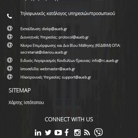
Τηλεφωνικός κατάλογος υπηρεσιών/προσωπικού
Εκπαίδευση: diekp@aueb.gr
Διοικητικές Υπηρεσίες: protocol@aueb.gr
Κέντρο Επιμόρφωσης και Δια Βίου Μάθησης (ΚΕΔΙΒΙΜ) ΟΠΑ:
secretariat@diaviou.aueb.gr
Ειδικός Λογαριασμός Κονδυλίων Έρευνας: info@rc.aueb.gr
Ιστοσελίδα: webmaster@aueb.gr
Ηλεκτρονικές Υπηρεσίες: support@aueb.gr
SITEMAP
Χάρτης Ιστότοπου
CONNECT WITH US