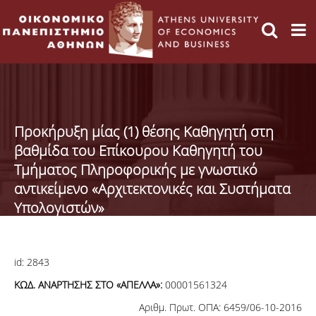
Προκήρυξη μίας (1) θέσης Καθηγητή στη
βαθμίδα του Επίκουρου Καθηγητή του
Τμήματος Πληροφορικής με γνωστικό
αντικείμενο «Αρχιτεκτονικές και Συστήματα
Υπολογιστών»
id:
2843
ΚΩΔ. ΑΝΑΡΤΗΣΗΣ ΣΤΟ «ΑΠΕΛΛΑ»:
00001561324
Αριθμ. Πρωτ. ΟΠΑ: 6459/06-10-2016