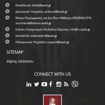
Εκπαίδευση: diekp@aueb.gr
Διοικητικές Υπηρεσίες: protocol@aueb.gr
Κέντρο Επιμόρφωσης και Δια Βίου Μάθησης (ΚΕΔΙΒΙΜ) ΟΠΑ:
secretariat@diaviou.aueb.gr
Ειδικός Λογαριασμός Κονδυλίων Έρευνας: info@rc.aueb.gr
Ιστοσελίδα: webmaster@aueb.gr
Ηλεκτρονικές Υπηρεσίες: support@aueb.gr
SITEMAP
Χάρτης Ιστότοπου
CONNECT WITH US