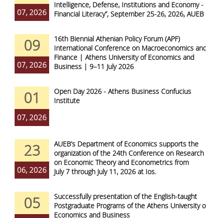
Intelligence, Defense, Institutions and Economy -
07, 2026
Financial Literacy”, September 25-26, 2026, AUEB
16th Biennial Athenian Policy Forum (APF)
09
International Conference on Macroeconomics and
Finance | Athens University of Economics and
07, 2026
Business | 9–11 July 2026
Open Day 2026 - Athens Business Confucius
01
Institute
07, 2026
AUEB’s Department of Economics supports the
23
organization of the 24th Conference on Research
on Economic Theory and Econometrics from
06, 2026
July 7 through July 11, 2026 at Ios.
Successfully presentation of the English-taught
05
Postgraduate Programs of the Athens University of
Economics and Business