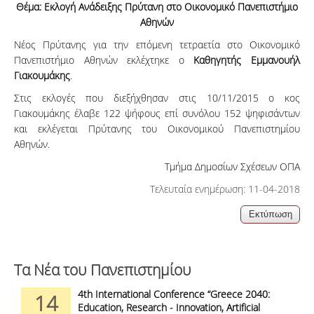
Θέμα: Εκλογή Ανάδειξης Πρύτανη στο Οικονομικό Πανεπιστήμιο
Αθηνών
Νέος Πρύτανης για την επόμενη τετραετία στο Οικονομικό
Πανεπιστήμιο Αθηνών εκλέχτηκε ο
Καθηγητής Εμμανουήλ
Γιακουμάκης
.
Στις εκλογές που διεξήχθησαν στις 10/11/2015 ο κος
Γιακουμάκης έλαβε 122 ψήφους επί συνόλου 152 ψηφισάντων
και εκλέγεται Πρύτανης του Οικονομικού Πανεπιστημίου
Αθηνών.
Τμήμα Δημοσίων Σχέσεων ΟΠΑ
Τελευταία ενημέρωση: 11-04-2018
Τα Νέα του Πανεπιστημίου
4th International Conference “Greece 2040:
14
Education, Research - Innovation, Artificial