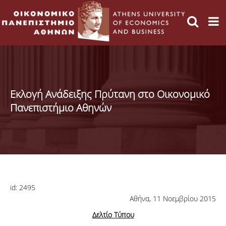
Εκλογή Ανάδειξης Πρύτανη στο Οικονομικό
Πανεπιστήμιο Αθηνών
id:
2495
Αθήνα, 11 Νοεμβρίου 2015
Δελτίο Τύπου