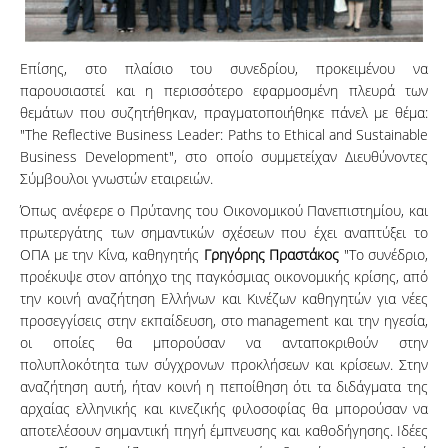
Επίσης, στο πλαίσιο του συνεδρίου, προκειμένου να
παρουσιαστεί και η περισσότερο εφαρμοσμένη πλευρά των
θεμάτων που συζητήθηκαν, πραγματοποιήθηκε πάνελ με θέμα:
"The Reflective Business Leader: Paths to Ethical and Sustainable
Business Development", στο οποίο συμμετείχαν Διευθύνοντες
Σύμβουλοι γνωστών εταιρειών.
Όπως ανέφερε ο Πρύτανης του Οικονομικού Πανεπιστημίου, και
πρωτεργάτης των σημαντικών σχέσεων που έχει αναπτύξει το
ΟΠΑ με την Κίνα, καθηγητής
Γρηγόρης Πραστάκος
"Το συνέδριο,
προέκυψε στον απόηχο της παγκόσμιας οικονομικής κρίσης, από
την κοινή αναζήτηση Ελλήνων και Κινέζων καθηγητών για νέες
προσεγγίσεις στην εκπαίδευση, στο management και την ηγεσία,
οι οποίες θα μπορούσαν να ανταποκριθούν στην
πολυπλοκότητα των σύγχρονων προκλήσεων και κρίσεων. Στην
αναζήτηση αυτή, ήταν κοινή η πεποίθηση ότι τα διδάγματα της
αρχαίας ελληνικής και κινεζικής φιλοσοφίας θα μπορούσαν να
αποτελέσουν σημαντική πηγή έμπνευσης και καθοδήγησης. Ιδέες