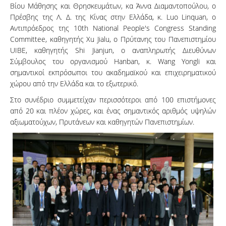
Βίου Μάθησης και Θρησκευμάτων, κα Άννα Διαμαντοπούλου, ο
Πρέσβης της Λ. Δ. της Κίνας στην Ελλάδα, κ. Luo Linquan, o
Αντιπρόεδρος της 10th National People's Congress Standing
Committee, καθηγητής Xu Jialu, ο Πρύτανης του Πανεπιστημίου
UIBE, καθηγητής Shi Jianjun, ο αναπληρωτής Διευθύνων
Σύμβουλος του οργανισμού Hanban, κ. Wang Yongli και
σημαντικοί εκπρόσωποι του ακαδημαϊκού και επιχειρηματικού
χώρου από την Ελλάδα και το εξωτερικό.
Στο συνέδριο συμμετείχαν περισσότεροι από 100 επιστήμονες
από 20 και πλέον χώρες, και ένας σημαντικός αριθμός υψηλών
αξιωματούχων, Πρυτάνεων και καθηγητών Πανεπιστημίων.