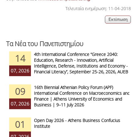
Τελευταία ενημέρωση: 11-04-2018
Τα Νέα του Πανεπιστημίου
4th International Conference “Greece 2040:
14
Education, Research - Innovation, Artificial
Intelligence, Defense, Institutions and Economy -
07, 2026
Financial Literacy”, September 25-26, 2026, AUEB
16th Biennial Athenian Policy Forum (APF)
09
International Conference on Macroeconomics and
Finance | Athens University of Economics and
07, 2026
Business | 9–11 July 2026
Open Day 2026 - Athens Business Confucius
01
Institute
07, 2026