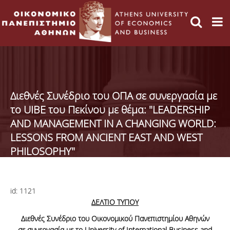
Διεθνές Συνέδριο του ΟΠΑ σε συνεργασία με
το UIBE του Πεκίνου με θέμα: "LEADERSHIP
AND MANAGEMENT IN A CHANGING WORLD:
LESSONS FROM ANCIENT EAST AND WEST
PHILOSOPHY"
id:
1121
ΔΕΛΤΙΟ
ΤΥΠΟΥ
Διεθνές Συνέδριο του Οικονομικού Πανεπιστημίου Αθηνών
σε
συνεργασία
με
το
University of International Business and