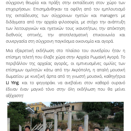
σύγχρονη θεωρία και πράξη στην εκπαίδευση στον χώρο των
επιχειρήσεων. Επισημάνθηκαν τα οφέλη από τον εμπλουτισμό
της εκπαίδευσης των σύγχρονων ηγετών και managers με
διδάγματα από την αρχαία φιλοσοφία, με στόχο την ανάπτυξη
των λειτουργικών και ηγετικών τους ικανοτήτων, την απόκτηση
διεθνούς οπτικής, την αποτελεσματική επικοινωνία και
συνεργασία στη σύγχρονη παγκόσμια οικονομία και αγορά.
Μια εξαιρετική εκδήλωση στο πλαίσιο του συνεδρίου ήταν η
επίσημη τελετή που έλαβε χώρα στην Αρχαία Ρωμαϊκή Αγορά. Το
περιβάλλον της αρχαίας αγοράς, οι εμπνευσμένες ομιλίες των
επίσημων ομιλητών κάτω από την Ακρόπολη, η απαλή μουσική
δωματίου με κινεζική άρπα από τη γνωστή μουσικό, καθηγήτρια
Li
Ying
, και το φεγγαράκι να ανεβαίνει στον καθαρό ουρανό
έδιναν έναν μαγικό τόνο στην όλη εκδήλωση που θα μείνει
αξέχαστη!