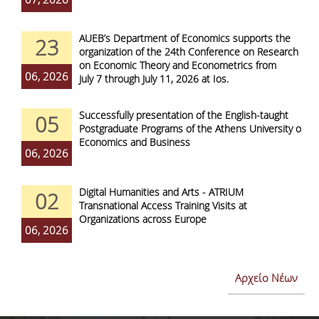
AUEB’s Department of Economics supports the
23
organization of the 24th Conference on Research
on Economic Theory and Econometrics from
06, 2026
July 7 through July 11, 2026 at Ios.
Successfully presentation of the English-taught
05
Postgraduate Programs of the Athens University of
Economics and Business
06, 2026
Digital Humanities and Arts - ATRIUM
02
Transnational Access Training Visits at
Organizations across Europe
06, 2026
Αρχείο Νέων