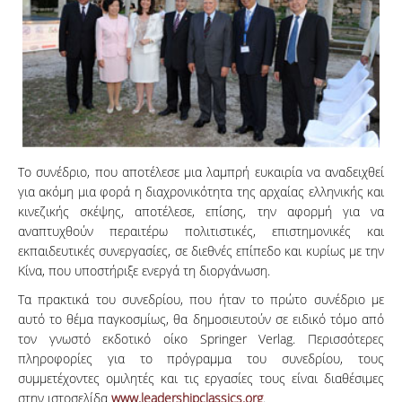
Το συνέδριο, που αποτέλεσε μια λαμπρή ευκαιρία να αναδειχθεί
για ακόμη μια φορά η διαχρονικότητα της αρχαίας ελληνικής και
κινεζικής σκέψης, αποτέλεσε, επίσης, την αφορμή για να
αναπτυχθούν περαιτέρω πολιτιστικές, επιστημονικές και
εκπαιδευτικές συνεργασίες, σε διεθνές επίπεδο και κυρίως με την
Κίνα, που υποστήριξε ενεργά τη διοργάνωση.
Τα πρακτικά του συνεδρίου, που ήταν το πρώτο συνέδριο με
αυτό το θέμα παγκοσμίως, θα δημοσιευτούν σε ειδικό τόμο από
τον γνωστό εκδοτικό οίκο Springer Verlag. Περισσότερες
πληροφορίες για το πρόγραμμα του συνεδρίου, τους
συμμετέχοντες ομιλητές και τις εργασίες τους είναι διαθέσιμες
στην ιστοσελίδα
www.leadershipclassics.org
.