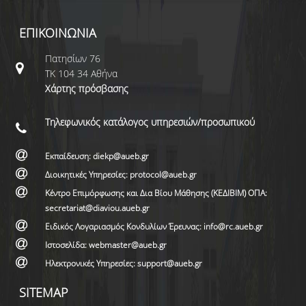
ΕΠΙΚΟΙΝΩΝΙΑ
Πατησίων 76
ΤΚ 104 34 Αθήνα
Χάρτης πρόσβασης
Τηλεφωνικός κατάλογος υπηρεσιών/προσωπικού
Εκπαίδευση: diekp@aueb.gr
Διοικητικές Υπηρεσίες: protocol@aueb.gr
Κέντρο Επιμόρφωσης και Δια Βίου Μάθησης (ΚΕΔΙΒΙΜ) ΟΠΑ:
secretariat@diaviou.aueb.gr
Ειδικός Λογαριασμός Κονδυλίων Έρευνας: info@rc.aueb.gr
Ιστοσελίδα: webmaster@aueb.gr
Ηλεκτρονικές Υπηρεσίες: support@aueb.gr
SITEMAP