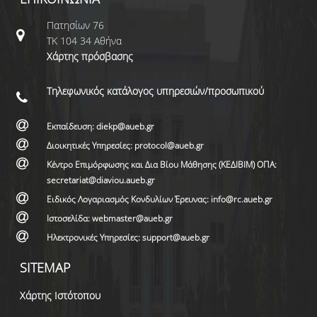
Πατησίων 76
ΤΚ 104 34 Αθήνα
Χάρτης πρόσβασης
Τηλεφωνικός κατάλογος υπηρεσιών/προσωπικού
Εκπαίδευση: diekp@aueb.gr
Διοικητικές Υπηρεσίες: protocol@aueb.gr
Κέντρο Επιμόρφωσης και Δια Βίου Μάθησης (ΚΕΔΙΒΙΜ) ΟΠΑ:
secretariat@diaviou.aueb.gr
Ειδικός Λογαριασμός Κονδυλίων Έρευνας: info@rc.aueb.gr
Ιστοσελίδα: webmaster@aueb.gr
Ηλεκτρονικές Υπηρεσίες: support@aueb.gr
SITEMAP
Χάρτης Ιστότοπου