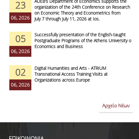
AUEB’s Department of Economics supports the
23
organization of the 24th Conference on Research
on Economic Theory and Econometrics from
06, 2026
July 7 through July 11, 2026 at Ios.
Successfully presentation of the English-taught
05
Postgraduate Programs of the Athens University of
Economics and Business
06, 2026
Digital Humanities and Arts - ATRIUM
02
Transnational Access Training Visits at
Organizations across Europe
06, 2026
Αρχείο Νέων
ΕΠΙΚΟΙΝΩΝΙΑ