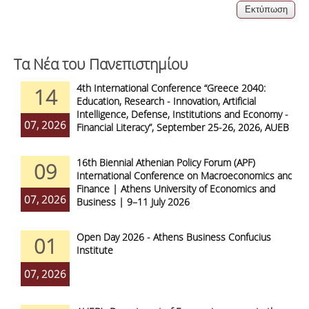
Τα Νέα του Πανεπιστημίου
4th International Conference “Greece 2040:
14
Education, Research - Innovation, Artificial
Intelligence, Defense, Institutions and Economy -
07, 2026
Financial Literacy”, September 25-26, 2026, AUEB
16th Biennial Athenian Policy Forum (APF)
09
International Conference on Macroeconomics and
Finance | Athens University of Economics and
07, 2026
Business | 9–11 July 2026
Open Day 2026 - Athens Business Confucius
01
Institute
07, 2026