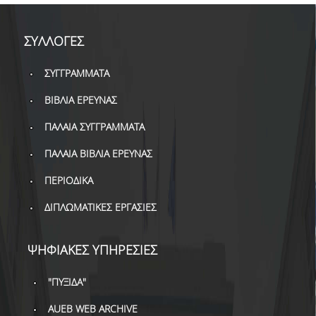
ΔΑΝΕΙΣΜΟΣ
ΔΙΑΔΑΝΕΙΣΜΟΣ
ΣΥΛΛΟΓΕΣ
ΠΑΡΑΓΓΕΛΙΕΣ ΒΙΒΛΙΩΝ
ΣΥΓΓΡΑΜΜΑΤΑ
ΦΩΤΟΤΥΠΗΣΗ –
ΒΙΒΛΙΑ ΕΡΕΥΝΑΣ
ΕΚΤΥΠΩΣΗ
ΠΑΛΑΙΑ ΣΥΓΓΡΑΜΜΑΤΑ
ΤΕΧΝΙΚΗ ΥΠΟΔΟΜΗ
ΠΑΛΑΙΑ ΒΙΒΛΙΑ ΕΡΕΥΝΑΣ
ΕΚΠΑΙΔΕΥΤΙΚΕΣ
ΠΕΡΙΟΔΙΚΑ
ΠΑΡΟΥΣΙΑΣΕΙΣ -
ΕΚΔΗΛΩΣΕΙΣ
ΔΙΠΛΩΜΑΤΙΚΕΣ ΕΡΓΑΣΙΕΣ
ΠΡΟΣΒΑΣΙΜΟΤΗΤΑ
ΨΗΦΙΑΚΕΣ ΥΠΗΡΕΣΙΕΣ
ΕΡΓΑΛΕΙΑ
"ΠΥΞΙΔΑ"
ΟΔΗΓΟΙ ΒΙΒΛΙΟΘΗΚΗΣ
AUEB WEB ARCHIVE