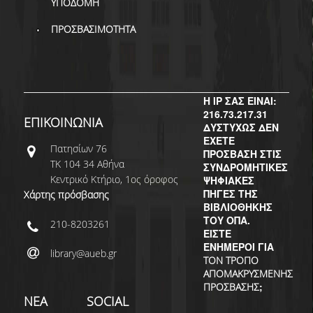
ΥΠΟΔΟΜΗ
ΠΡΟΣΒΑΣΙΜΟΤΗΤΑ
Η IP ΣΑΣ ΕΙΝΑΙ:
216.73.217.31
ΕΠΙΚΟΙΝΩΝΙΑ
ΔΥΣΤΥΧΩΣ ΔΕΝ
ΕΧΕΤΕ
Πατησίων 76
ΠΡΟΣΒΑΣΗ ΣΤΙΣ
ΤΚ 104 34 Αθήνα
ΣΥΝΔΡΟΜΗΤΙΚΕΣ
Κεντρικό Κτήριο, 1ος όροφος
ΨΗΦΙΑΚΕΣ
ΠΗΓΕΣ ΤΗΣ
Χάρτης πρόσβασης
ΒΙΒΛΙΟΘΗΚΗΣ
ΤΟΥ ΟΠΑ.
210-8203261
ΕΙΣΤΕ
ΕΝΗΜΕΡΟΙ ΓΙΑ
library@aueb.gr
ΤΟΝ ΤΡΟΠΟ
ΑΠΟΜΑΚΡΥΣΜΕΝΗΣ
;
ΠΡΟΣΒΑΣΗΣ
ΝΕΑ
SOCIAL