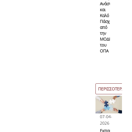
Ανάσταση
και
Καλό
Πάσχα
από
την
ΜΟΔΙΠ
του
ΟΠΑ
ΠΕΡΙΣΣΟΤΕΡΑ
07-04-
2026
Εκπαιδευτικές