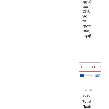
εργαζόμενοι
του
ΟΠΑ
για
το
εργασιακό
τους
περιβάλλον;
ΠΕΡΙΣΣΟΤΕΡΑ
07-04-
2026
Ένταξη
Πράξης