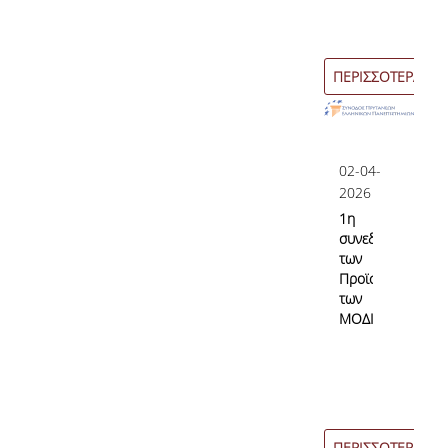
ΠΕΡΙΣΣΟΤΕΡΑ
02-04-
2026
1η
συνεδρίαση
των
Προϊσταμένων
των
ΜΟΔΙΠ
ΠΕΡΙΣΣΟΤΕΡΑ