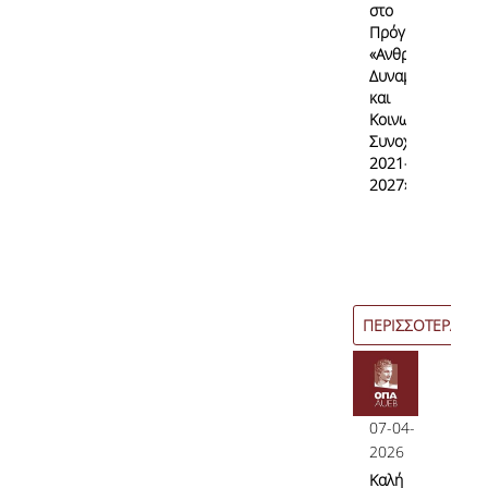
στο
Πρόγραμμα
«Ανθρώπινο
Δυναμικό
και
Κοινωνική
Συνοχή
2021–
2027»
ΠΕΡΙΣΣΟΤΕΡΑ
07-04-
2026
Καλή