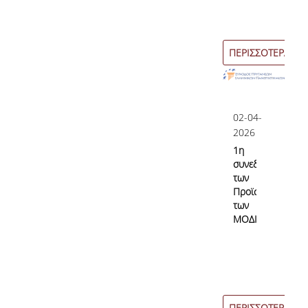
ΠΕΡΙΣΣΟΤΕΡΑ
02-04-
2026
1η
συνεδρίαση
των
Προϊσταμένων
των
ΜΟΔΙΠ
ΠΕΡΙΣΣΟΤΕΡΑ