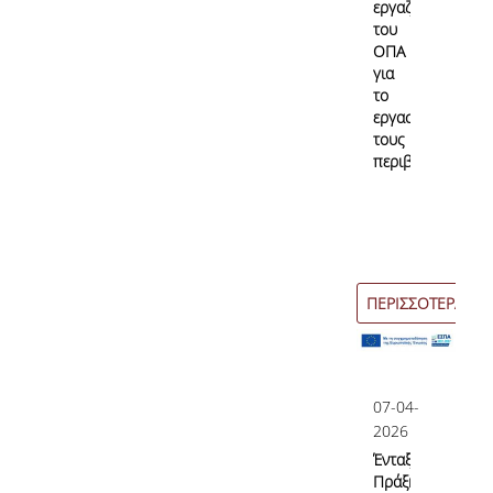
εργαζόμενοι
του
ΟΠΑ
για
το
εργασιακό
τους
περιβάλλον;
ΠΕΡΙΣΣΟΤΕΡΑ
07-04-
2026
Ένταξη
Πράξης