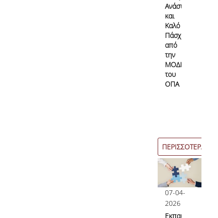
Ανάσταση
και
Καλό
Πάσχα
από
την
ΜΟΔΙΠ
του
ΟΠΑ
ΠΕΡΙΣΣΟΤΕΡΑ
07-04-
2026
Εκπαιδευτικές