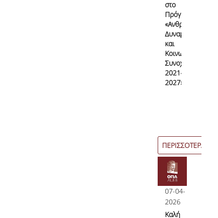
στο
Πρόγραμμα
«Ανθρώπινο
Δυναμικό
και
Κοινωνική
Συνοχή
2021–
2027»
ΠΕΡΙΣΣΟΤΕΡΑ
07-04-
2026
Καλή