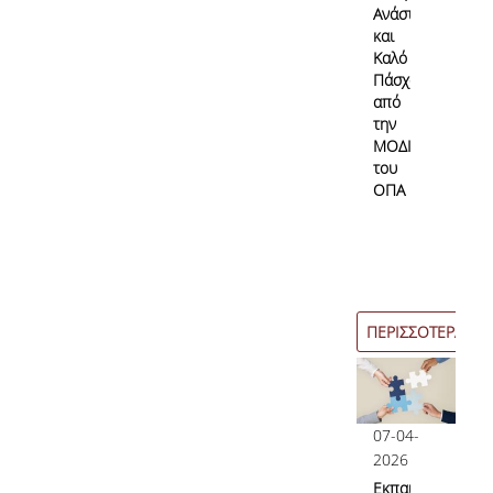
Ανάσταση
και
Καλό
Πάσχα
από
την
ΜΟΔΙΠ
του
ΟΠΑ
ΠΕΡΙΣΣΟΤΕΡΑ
07-04-
2026
Εκπαιδευτικές