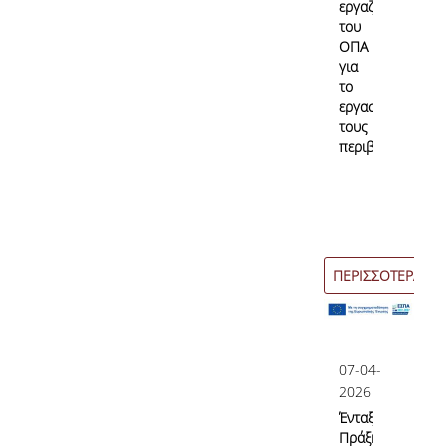
εργαζόμενοι
του
ΟΠΑ
για
το
εργασιακό
τους
περιβάλλον;
ΠΕΡΙΣΣΟΤΕΡΑ
07-04-
2026
Ένταξη
Πράξης