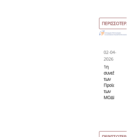
ΠΕΡΙΣΣΟΤΕΡΑ
02-04-
2026
1η
συνεδρίαση
των
Προϊσταμένων
των
ΜΟΔΙΠ
ΠΕΡΙΣΣΟΤΕΡΑ