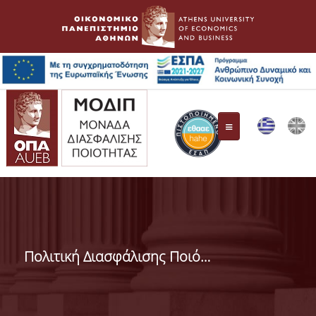
ΜΟ.ΔΙ.Π.
Συγκρότηση Επιτροπής
Πολιτική Διασφάλισης Ποιότητας
Όργανα Διασφάλισης Ποιότητας
ΕΘ.Α.Α.Ε.