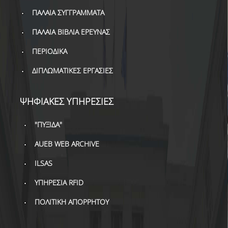
ΔΑΝΕΙΣΜΟΣ
ΠΑΛΑΙΑ ΣΥΓΓΡΑΜΜΑΤΑ
ΔΙΑΔΑΝΕΙΣΜΟΣ
ΠΑΛΑΙΑ ΒΙΒΛΙΑ ΕΡΕΥΝΑΣ
ΠΑΡΑΓΓΕΛΙΕΣ ΒΙΒΛΙΩΝ
ΠΕΡΙΟΔΙΚΑ
ΦΩΤΟΤΥΠΗΣΗ –
ΔΙΠΛΩΜΑΤΙΚΕΣ ΕΡΓΑΣΙΕΣ
ΕΚΤΥΠΩΣΗ
ΤΕΧΝΙΚΗ ΥΠΟΔΟΜΗ
ΨΗΦΙΑΚΕΣ ΥΠΗΡΕΣΙΕΣ
ΕΚΠΑΙΔΕΥΤΙΚΕΣ
"ΠΥΞΙΔΑ"
ΠΑΡΟΥΣΙΑΣΕΙΣ -
ΕΚΔΗΛΩΣΕΙΣ
AUEB WEB ARCHIVE
ΠΡΟΣΒΑΣΙΜΟΤΗΤΑ
ILSAS
ΥΠΗΡΕΣΙΑ RFID
ΕΡΓΑΛΕΙΑ
ΠΟΛΙΤΙΚΗ ΑΠΟΡΡΗΤΟΥ
ΟΔΗΓΟΙ ΒΙΒΛΙΟΘΗΚΗΣ