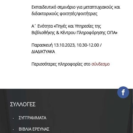
ΕΡΓΑ ΑΝΑΠΤΥΞΗΣ
Εκπαιδευτικό σεμινάριο για μεταπτυχιακούς και
διδακτορικούς φοιτητές/φοιτήτριες
ΣΥΛΛΟΓΕΣ
Α΄ Ενότητα «Πηγές και Υπηρεσίες της
Βιβλιοθήκης & Κέντρου Πληροφόρησης ΟΠΑ»
ΕΝΤΥΠΕΣ ΣΥΛΛΟΓΕΣ
Παρασκευή 13.10.2023, 10.30-12.00 /
ΨΗΦΙΑΚΕΣ ΠΗΓΕΣ
ΔΙΑΔΙΚΤΥΑΚΑ
ΚΕΝΤΡΑ ΤΕΚΜΗΡΙΩΣΗΣ
Περισσότερες πληροφορίες στο
σύνδεσμο
Κ.Ε.Τ
ΟΟΣΑ
Π.Ο.Τ
ΣΥΛΛΟΓΕΣ
ΥΠΗΡΕΣΙΕΣ
ΣΥΓΓΡΑΜΜΑΤΑ
ΑΝΑΓΝΩΣΤΗΡΙΟ
ΒΙΒΛΙΑ ΕΡΕΥΝΑΣ