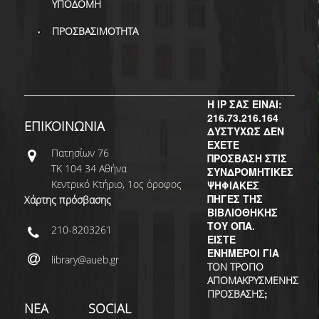
ΥΠΟΔΟΜΗ
ΠΡΟΣΒΑΣΙΜΟΤΗΤΑ
Η IP ΣΑΣ ΕΙΝΑΙ:
216.73.216.164
ΕΠΙΚΟΙΝΩΝΙΑ
ΔΥΣΤΥΧΩΣ ΔΕΝ
ΕΧΕΤΕ
Πατησίων 76
ΠΡΟΣΒΑΣΗ ΣΤΙΣ
ΤΚ 104 34 Αθήνα
ΣΥΝΔΡΟΜΗΤΙΚΕΣ
Κεντρικό Κτήριο, 1ος όροφος
ΨΗΦΙΑΚΕΣ
ΠΗΓΕΣ ΤΗΣ
Χάρτης πρόσβασης
ΒΙΒΛΙΟΘΗΚΗΣ
ΤΟΥ ΟΠΑ.
210-8203261
ΕΙΣΤΕ
ΕΝΗΜΕΡΟΙ ΓΙΑ
library@aueb.gr
ΤΟΝ ΤΡΟΠΟ
ΑΠΟΜΑΚΡΥΣΜΕΝΗΣ
;
ΠΡΟΣΒΑΣΗΣ
ΝΕΑ
SOCIAL