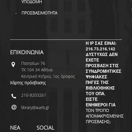
ΥΠΟΔΟΜΗ
ΠΡΟΣΒΑΣΙΜΟΤΗΤΑ
Η IP ΣΑΣ ΕΙΝΑΙ:
216.73.216.142
ΕΠΙΚΟΙΝΩΝΙΑ
ΔΥΣΤΥΧΩΣ ΔΕΝ
ΕΧΕΤΕ
Πατησίων 76
ΠΡΟΣΒΑΣΗ ΣΤΙΣ
ΤΚ 104 34 Αθήνα
ΣΥΝΔΡΟΜΗΤΙΚΕΣ
Κεντρικό Κτήριο, 1ος όροφος
ΨΗΦΙΑΚΕΣ
ΠΗΓΕΣ ΤΗΣ
Χάρτης πρόσβασης
ΒΙΒΛΙΟΘΗΚΗΣ
ΤΟΥ ΟΠΑ.
210-8203261
ΕΙΣΤΕ
ΕΝΗΜΕΡΟΙ ΓΙΑ
library@aueb.gr
ΤΟΝ ΤΡΟΠΟ
ΑΠΟΜΑΚΡΥΣΜΕΝΗΣ
;
ΠΡΟΣΒΑΣΗΣ
ΝΕΑ
SOCIAL