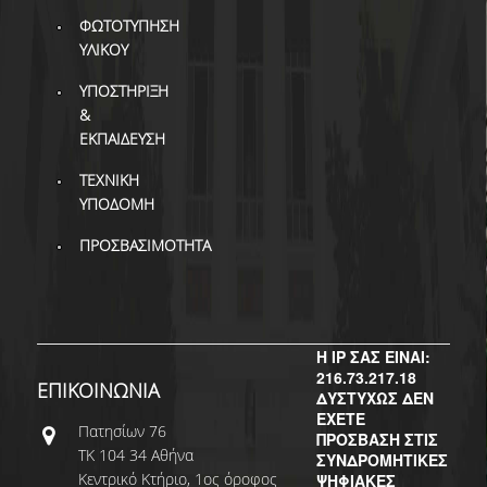
ΔΙ.Ο.ΒΙ.
ΦΩΤΟΤΥΠΗΣΗ
Σ.Ε.Α.Β.
ΥΛΙΚΟΥ
ΥΠΟΣΤΗΡΙΞΗ
ΠΥΛΗ HEAL LINK
&
ΜΟ.ΔΙ.Π.Α.Β.
ΕΚΠΑΙΔΕΥΣΗ
ΤΕΧΝΙΚΗ
ΕΠΙΣΤΗΜΟΝΙΚΗ
ΕΠΙΚΟΙΝΩΝΗΣΗ
ΥΠΟΔΟΜΗ
ΠΡΟΣΒΑΣΙΜΟΤΗΤΑ
Η IP ΣΑΣ ΕΙΝΑΙ:
216.73.217.18
ΕΠΙΚΟΙΝΩΝΙΑ
ΔΥΣΤΥΧΩΣ ΔΕΝ
ΕΧΕΤΕ
Πατησίων 76
ΠΡΟΣΒΑΣΗ ΣΤΙΣ
ΤΚ 104 34 Αθήνα
ΣΥΝΔΡΟΜΗΤΙΚΕΣ
Κεντρικό Κτήριο, 1ος όροφος
ΨΗΦΙΑΚΕΣ