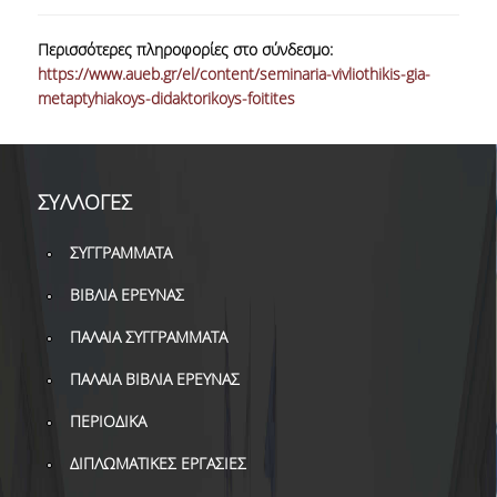
ΔΑΝΕΙΣΜΟΣ
Περισσότερες πληροφορίες στο σύνδεσμο:
ΔΙΑΔΑΝΕΙΣΜΟΣ
https://www.aueb.gr/el/content/seminaria-vivliothikis-gia-
metaptyhiakoys-didaktorikoys-foitites
ΠΑΡΑΓΓΕΛΙΕΣ ΒΙΒΛΙΩΝ
ΦΩΤΟΤΥΠΗΣΗ –
ΕΚΤΥΠΩΣΗ
ΣΥΛΛΟΓΕΣ
ΤΕΧΝΙΚΗ ΥΠΟΔΟΜΗ
ΣΥΓΓΡΑΜΜΑΤΑ
ΕΚΠΑΙΔΕΥΤΙΚΕΣ
ΠΑΡΟΥΣΙΑΣΕΙΣ -
ΒΙΒΛΙΑ ΕΡΕΥΝΑΣ
ΕΚΔΗΛΩΣΕΙΣ
ΠΑΛΑΙΑ ΣΥΓΓΡΑΜΜΑΤΑ
ΠΡΟΣΒΑΣΙΜΟΤΗΤΑ
ΠΑΛΑΙΑ ΒΙΒΛΙΑ ΕΡΕΥΝΑΣ
ΕΡΓΑΛΕΙΑ
ΠΕΡΙΟΔΙΚΑ
ΟΔΗΓΟΙ ΒΙΒΛΙΟΘΗΚΗΣ
ΔΙΠΛΩΜΑΤΙΚΕΣ ΕΡΓΑΣΙΕΣ