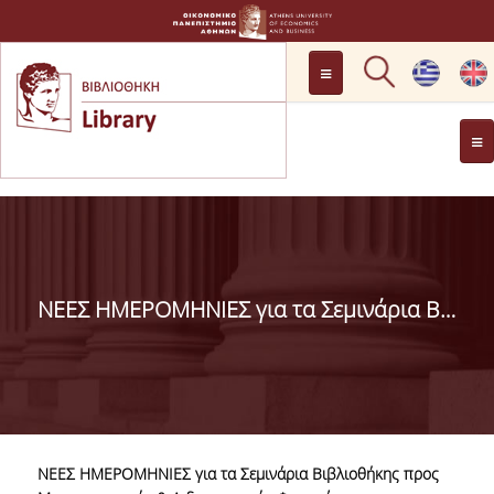
ΠΡΟΣΒΑΣΗ
ΩΡΑΡΙΟ ΛΕΙΤΟΥΡΓΙΑΣ
ΓΕΝΙΚΑ
ΡΩΤΗΣΤΕ ΜΑΣ
ΙΣΤΟΡΙΚΟ
ΕΠΙΤΡΟΠΗ
Η ΓΝΩΜΗ ΣΑΣ ΜΕΤΡΑΕΙ
ΝΕΕΣ ΗΜΕΡΟΜΗΝΙΕΣ για τα Σεμινάρια Βιβλιοθήκης προς Μεταπτυχιακούς & Διδακτορικούς Φοιτητές
ΒΙΒΛΙΟΘΗΚΗΣ
ΠΡΟΣΩΠΙΚΟ
ΚΑΝΟΝΙΣΜΟΣ
ΛΕΙΤΟΥΡΓΙΑΣ
ΝΕΕΣ ΗΜΕΡΟΜΗΝΙΕΣ για τα Σεμινάρια Βιβλιοθήκης προς
ΔΩΡΕΕΣ