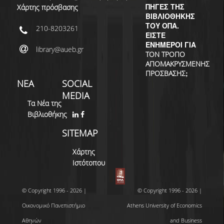
ΠΗΓΕΣ ΤΗΣ
Χάρτης πρόσβασης
ΒΙΒΛΙΟΘΗΚΗΣ
ΤΟΥ ΟΠΑ.
210-8203261
ΕΙΣΤΕ
ΕΝΗΜΕΡΟΙ ΓΙΑ
library@aueb.gr
ΤΟΝ ΤΡΟΠΟ
ΑΠΟΜΑΚΡΥΣΜΕΝΗΣ
;
ΠΡΟΣΒΑΣΗΣ
ΝΕΑ
SOCIAL
MEDIA
Τα Νέα της
Βιβλιοθήκης
SITEMAP
Χάρτης
Ιστότοπου
© Copyright 1996 - 2026 |
© Copyright 1996 - 2026 |
Οικονομικό Πανεπιστήμιο
Athens University of Economics
Αθηνών
and Business