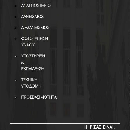
ΒΙΒΛΙΟΜΕΤΡΙΑ
ΑΝΑΓΝΩΣΤΗΡΙΟ
WOS
ΔΑΝΕΙΣΜΟΣ
SCOPUS
ΔΙΑΔΑΝΕΙΣΜΟΣ
GOOGLE SCHOLAR
ΦΩΤΟΤΥΠΗΣΗ
ΥΛΙΚΟΥ
MICROSOFT ACADEMIC
SEARCH
ΥΠΟΣΤΗΡΙΞΗ
&
INCITES JOURNAL
ΕΚΠΑΙΔΕΥΣΗ
CITATION REPORTS
ΤΕΧΝΙΚΗ
ΑΚΑΔΗΜΑΪΚΗ ΓΩΝΙΑ
ΥΠΟΔΟΜΗ
ΜΑΘΗΣΗΣ
ΠΡΟΣΒΑΣΙΜΟΤΗΤΑ
AUEB WEB ARCHIVE
ΣΥΝΕΡΓΕΙΕΣ
Η IP ΣΑΣ ΕΙΝΑΙ: