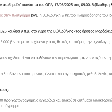
ην ακαδημαϊκή κοινότητα του ΟΠΑ, 17/06/2025 στις 09:00, Βιβλιοθήκ
τος στην πλατφόρμα
JoVE
, η Βιβλιοθήκη & Κέντρο Πληροφόρησης του Ι
025 και ώρα 9 π.μ.
,
στο χώρο της Βιβλιοθήκης -1
ος
όροφος Μαράσλειου
000 βίντεο με περιεχόμενο για τις θετικές επιστήμες, την τεχνολογία,
έχουν σχεδιαστεί για να αυξάνουν την παραγωγικότητα, να ενισχύουν τη
ριλαμβάνουν επιστημονικές έννοιες και εργαστηριακές μεθοδολογίες κα
εσίες:
0 προ-χαρτογραφημένα εγχειρίδια και ειδικοί σε ζητήματα διδακτορικ
ό πρόγραμμα