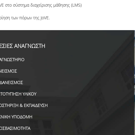
E στο σύστημα διαχείρισης μάθησης (LMS)
ποίηση των πόρων της JoVE.
ΕΣΙΕΣ ΑΝΑΓΝΩΣΤΗ
ΑΓΝΩΣΤΗΡΙΟ
ΝΕΙΣΜΟΣ
ΑΔΑΝΕΙΣΜΟΣ
ΤΟΤΥΠΗΣΗ ΥΛΙΚΟΥ
ΟΣΤΗΡΙΞΗ & ΕΚΠΑΙΔΕΥΣΗ
ΧΝΙΚΗ ΥΠΟΔΟΜΗ
ΟΣΒΑΣΙΜΟΤΗΤΑ