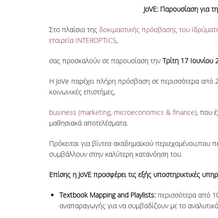
JoVE: Παρουσίαση για τ
Στο πλαίσιο της
δοκιμαστικής πρόσβασης του Ιδρύμα
εταιρεία INTEROPTICS
,
σας προσκαλούν σε παρουσίαση την
Τρίτη 17 Ιουνίου 2
Η JoVe παρέχει πλήρη πρόσβαση σε περισσότερα από 25.
κοινωνικές επιστήμες,
business (marketing, microeconomics & finance)
, που 
μαθησιακά αποτελέσματα.
Πρόκειται για βίντεο ακαδημαϊκού περιεχομένου,που πε
συμβάλλουν στην καλύτερη κατανόηση του.
Επίσης η JoVE προσφέρει τις εξής υποστηρικτικές υπηρ
Textbook Mapping and Playlists:
περισσότερα από 10
αναπαραγωγής για να συμβαδίζουν με το αναλυτικ