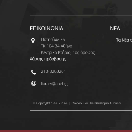
ΕΠΙΚΟΙΝΩΝΙΑ
ΝΕΑ
Πατησίων 76
Τα Νέα 
ΤΚ 104 34 Αθήνα
Κεντρικό Κτήριο, 1ος όροφος
Χάρτης πρόσβασης
210-8203261
library@aueb.gr
© Copyright 1996 - 2026 | Οικονομικό Πανεπιστήμιο Αθηνών