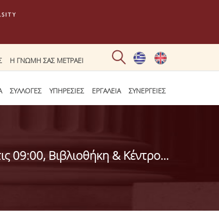
Σ
Η ΓΝΩΜΗ ΣΑΣ ΜΕΤΡΑΕΙ
Α
ΣΥΛΛΟΓΕΣ
ΥΠΗΡΕΣΙΕΣ
ΕΡΓΑΛΕΙΑ
ΣΥΝΕΡΓΕΙΕΣ
JoVE: Παρουσίαση για την ακαδημαϊκή κοινότητα του ΟΠΑ, 17/06/2025 στις 09:00, Βιβλιοθήκη & Κέντρο Πληροφόρησης