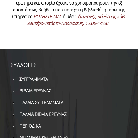
ερώτημα και απορία έχουν, να χρησιμοποιήσουν την εξ
ΔΑΝΕΙΣΜΟΣ
αποστάσεως βοήθεια που παρέχει η Βιβλιοθήκη μέσω της
ΔΙΑΔΑΝΕΙΣΜΟΣ
υπηρεσίας
ΡΩΤΗΣΤΕ ΜΑΣ
ή μέσω
ζωντανής σύνδεσης κάθε
Δευτέρα-Τετάρτη-Παρασκευή, 12.00-14.00
.
ΠΑΡΑΓΓΕΛΙΕΣ ΒΙΒΛΙΩΝ
ΦΩΤΟΤΥΠΗΣΗ –
ΕΚΤΥΠΩΣΗ
ΤΕΧΝΙΚΗ ΥΠΟΔΟΜΗ
ΣΥΛΛΟΓΕΣ
ΕΚΠΑΙΔΕΥΤΙΚΕΣ
ΣΥΓΓΡΑΜΜΑΤΑ
ΠΑΡΟΥΣΙΑΣΕΙΣ -
ΕΚΔΗΛΩΣΕΙΣ
ΒΙΒΛΙΑ ΕΡΕΥΝΑΣ
ΠΡΟΣΒΑΣΙΜΟΤΗΤΑ
ΠΑΛΑΙΑ ΣΥΓΓΡΑΜΜΑΤΑ
ΕΡΓΑΛΕΙΑ
ΠΑΛΑΙΑ ΒΙΒΛΙΑ ΕΡΕΥΝΑΣ
ΠΕΡΙΟΔΙΚΑ
ΟΔΗΓΟΙ ΒΙΒΛΙΟΘΗΚΗΣ
ΔΙΠΛΩΜΑΤΙΚΕΣ ΕΡΓΑΣΙΕΣ