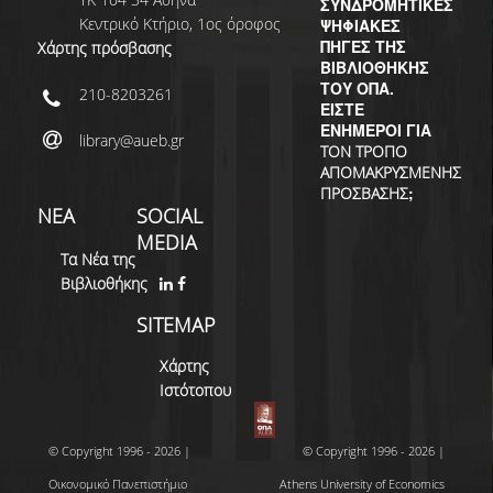
ΣΥΝΔΡΟΜΗΤΙΚΕΣ
Κεντρικό Κτήριο, 1ος όροφος
ΨΗΦΙΑΚΕΣ
ΠΗΓΕΣ ΤΗΣ
Χάρτης πρόσβασης
ΒΙΒΛΙΟΘΗΚΗΣ
ΤΟΥ ΟΠΑ.
210-8203261
ΕΙΣΤΕ
ΕΝΗΜΕΡΟΙ ΓΙΑ
library@aueb.gr
ΤΟΝ ΤΡΟΠΟ
ΑΠΟΜΑΚΡΥΣΜΕΝΗΣ
;
ΠΡΟΣΒΑΣΗΣ
ΝΕΑ
SOCIAL
MEDIA
Τα Νέα της
Βιβλιοθήκης
SITEMAP
Χάρτης
Ιστότοπου
© Copyright 1996 - 2026 |
© Copyright 1996 - 2026 |
Οικονομικό Πανεπιστήμιο
Athens University of Economics