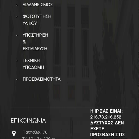
ΔΙ.Ο.ΒΙ.
ΔΙΑΔΑΝΕΙΣΜΟΣ
Σ.Ε.Α.Β.
ΦΩΤΟΤΥΠΗΣΗ
ΥΛΙΚΟΥ
ΠΥΛΗ HEAL LINK
ΥΠΟΣΤΗΡΙΞΗ
ΜΟ.ΔΙ.Π.Α.Β.
&
ΕΚΠΑΙΔΕΥΣΗ
ΕΠΙΣΤΗΜΟΝΙΚΗ
ΕΠΙΚΟΙΝΩΝΗΣΗ
ΤΕΧΝΙΚΗ
ΥΠΟΔΟΜΗ
ΠΡΟΣΒΑΣΙΜΟΤΗΤΑ
Η IP ΣΑΣ ΕΙΝΑΙ:
216.73.216.252
ΕΠΙΚΟΙΝΩΝΙΑ
ΔΥΣΤΥΧΩΣ ΔΕΝ
ΕΧΕΤΕ
Πατησίων 76
ΠΡΟΣΒΑΣΗ ΣΤΙΣ
ΤΚ 104 34 Αθήνα