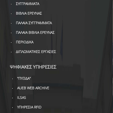
ΔΑΝΕΙΣΜΟΣ
ΣΥΓΓΡΑΜΜΑΤΑ
ΒΙΒΛΙΑ ΕΡΕΥΝΑΣ
ΔΙΑΔΑΝΕΙΣΜΟΣ
ΠΑΛΑΙΑ ΣΥΓΓΡΑΜΜΑΤΑ
ΠΑΡΑΓΓΕΛΙΕΣ ΒΙΒΛΙΩΝ
ΠΑΛΑΙΑ ΒΙΒΛΙΑ ΕΡΕΥΝΑΣ
ΦΩΤΟΤΥΠΗΣΗ –
ΕΚΤΥΠΩΣΗ
ΠΕΡΙΟΔΙΚΑ
ΤΕΧΝΙΚΗ ΥΠΟΔΟΜΗ
ΔΙΠΛΩΜΑΤΙΚΕΣ ΕΡΓΑΣΙΕΣ
ΕΚΠΑΙΔΕΥΤΙΚΕΣ
ΠΑΡΟΥΣΙΑΣΕΙΣ -
ΨΗΦΙΑΚΕΣ ΥΠΗΡΕΣΙΕΣ
ΕΚΔΗΛΩΣΕΙΣ
"ΠΥΞΙΔΑ"
ΠΡΟΣΒΑΣΙΜΟΤΗΤΑ
AUEB WEB ARCHIVE
ΕΡΓΑΛΕΙΑ
ILSAS
ΟΔΗΓΟΙ ΒΙΒΛΙΟΘΗΚΗΣ
ΥΠΗΡΕΣΙΑ RFID