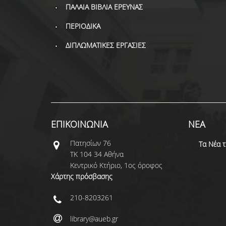
ΠΑΛΑΙΑ ΒΙΒΛΙΑ ΕΡΕΥΝΑΣ
ΠΕΡΙΟΔΙΚΑ
ΔΙΠΛΩΜΑΤΙΚΕΣ ΕΡΓΑΣΙΕΣ
ΕΠΙΚΟΙΝΩΝΙΑ
ΝΕΑ
Πατησίων 76
Τα Νέα 
ΤΚ 104 34 Αθήνα
Κεντρικό Κτήριο, 1ος όροφος
Χάρτης πρόσβασης
210-8203261
library@aueb.gr