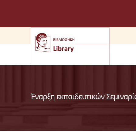
Έναρξη εκπαιδευτικών Σεμιναρίω