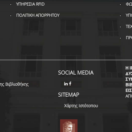
ΥΠΗΡΕΣΙΑ RFID
ΦΩ
ΠΟΛΙΤΙΚΗ ΑΠΟΡΡΗΤΟΥ
ΥΠ
ΤΕ
ΠΡ
Η I
SOCIAL MEDIA
ΔΥ
ΣΥ
της Βιβλιοθήκης
ΒΙ
ΕΙ
SITEMAP
ΑΠ
Χάρτης Ιστότοπου