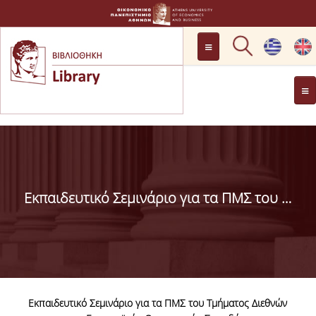
ΠΡΟΣΒΑΣΗ
ΩΡΑΡΙΟ ΛΕΙΤΟΥΡΓΙΑΣ
ΓΕΝΙΚΑ
ΡΩΤΗΣΤΕ ΜΑΣ
ΙΣΤΟΡΙΚΟ
ΕΠΙΤΡΟΠΗ
Η ΓΝΩΜΗ ΣΑΣ ΜΕΤΡΑΕΙ
Εκπαιδευτικό Σεμινάριο για τα ΠΜΣ του Τμήματος ΔΕΟΣ
ΒΙΒΛΙΟΘΗΚΗΣ
ΠΡΟΣΩΠΙΚΟ
ΚΑΝΟΝΙΣΜΟΣ
ΛΕΙΤΟΥΡΓΙΑΣ
Εκπαιδευτικό Σεμινάριο για τα ΠΜΣ του Τμήματος Διεθνών
ΔΩΡΕΕΣ