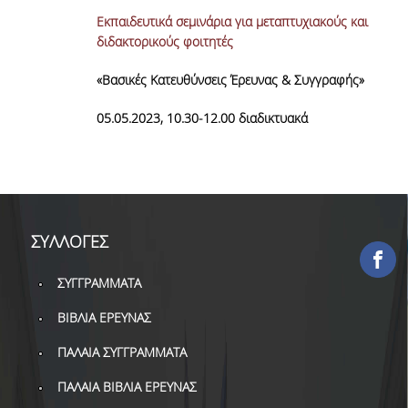
ΕΡΓΑ ΑΝΑΠΤΥΞΗΣ
Εκπαιδευτικά σεμινάρια για μεταπτυχιακούς και
διδακτορικούς φοιτητές
ΣΥΛΛΟΓΕΣ
«Βασικές Κατευθύνσεις Έρευνας & Συγγραφής»
ΕΝΤΥΠΕΣ ΣΥΛΛΟΓΕΣ
05.05.2023, 10.30-12.00 διαδικτυακά
ΨΗΦΙΑΚΕΣ ΠΗΓΕΣ
ΚΕΝΤΡΑ ΤΕΚΜΗΡΙΩΣΗΣ
Κ.Ε.Τ
ΣΥΛΛΟΓΕΣ
ΟΟΣΑ
ΣΥΓΓΡΑΜΜΑΤΑ
Π.Ο.Τ
ΒΙΒΛΙΑ ΕΡΕΥΝΑΣ
ΥΠΗΡΕΣΙΕΣ
ΠΑΛΑΙΑ ΣΥΓΓΡΑΜΜΑΤΑ
ΑΝΑΓΝΩΣΤΗΡΙΟ
ΠΑΛΑΙΑ ΒΙΒΛΙΑ ΕΡΕΥΝΑΣ