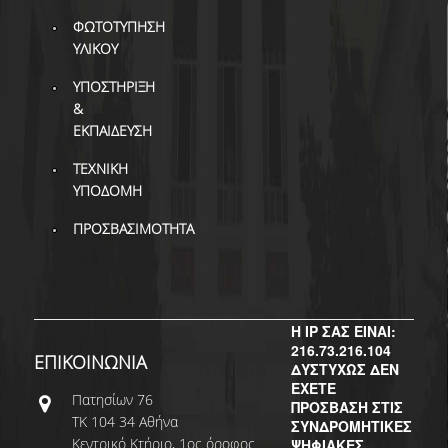
ΔΙ.Ο.ΒΙ.
ΦΩΤΟΤΥΠΗΣΗ
Σ.Ε.Α.Β.
ΥΛΙΚΟΥ
ΠΥΛΗ HEAL LINK
ΥΠΟΣΤΗΡΙΞΗ
&
ΜΟ.ΔΙ.Π.Α.Β.
ΕΚΠΑΙΔΕΥΣΗ
ΕΠΙΣΤΗΜΟΝΙΚΗ
ΤΕΧΝΙΚΗ
ΕΠΙΚΟΙΝΩΝΗΣΗ
ΥΠΟΔΟΜΗ
ΠΡΟΣΒΑΣΙΜΟΤΗΤΑ
Η IP ΣΑΣ ΕΙΝΑΙ:
216.73.216.104
ΕΠΙΚΟΙΝΩΝΙΑ
ΔΥΣΤΥΧΩΣ ΔΕΝ
ΕΧΕΤΕ
Πατησίων 76
ΠΡΟΣΒΑΣΗ ΣΤΙΣ
ΤΚ 104 34 Αθήνα
ΣΥΝΔΡΟΜΗΤΙΚΕΣ
Κεντρικό Κτήριο, 1ος όροφος
ΨΗΦΙΑΚΕΣ