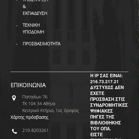
&
ΕΚΠΑΙΔΕΥΣΗ
ΤΕΧΝΙΚΗ
ΥΠΟΔΟΜΗ
ΠΡΟΣΒΑΣΙΜΟΤΗΤΑ
Η IP ΣΑΣ ΕΙΝΑΙ:
216.73.217.21
ΕΠΙΚΟΙΝΩΝΙΑ
ΔΥΣΤΥΧΩΣ ΔΕΝ
ΕΧΕΤΕ
Πατησίων 76
ΠΡΟΣΒΑΣΗ ΣΤΙΣ
ΤΚ 104 34 Αθήνα
ΣΥΝΔΡΟΜΗΤΙΚΕΣ
Κεντρικό Κτήριο, 1ος όροφος
ΨΗΦΙΑΚΕΣ
ΠΗΓΕΣ ΤΗΣ
Χάρτης πρόσβασης
ΒΙΒΛΙΟΘΗΚΗΣ
ΤΟΥ ΟΠΑ.
210-8203261
ΕΙΣΤΕ