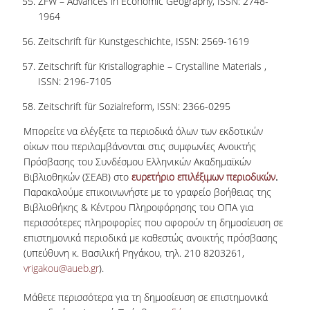
ZFW – Advances in Economic Geography, ISSN: 2748-
1964
Zeitschrift für Kunstgeschichte, ISSN: 2569-1619
Zeitschrift für Kristallographie – Crystalline Materials ,
ISSN: 2196-7105
Zeitschrift für Sozialreform, ISSN: 2366-0295
Μπορείτε να ελέγξετε τα περιοδικά όλων των εκδοτικών
οίκων που περιλαμβάνονται στις συμφωνίες Ανοικτής
Πρόσβασης του Συνδέσμου Ελληνικών Ακαδημαϊκών
Βιβλιοθηκών (ΣΕΑΒ) στο
ευρετήριο επιλέξιμων περιοδικών
.
Παρακαλούμε επικοινωνήστε με το γραφείο βοήθειας της
Βιβλιοθήκης & Κέντρου Πληροφόρησης του ΟΠΑ για
περισσότερες πληροφορίες που αφορούν τη δημοσίευση σε
επιστημονικά περιοδικά με καθεστώς ανοικτής πρόσβασης
(υπεύθυνη κ. Βασιλική Ρηγάκου, τηλ. 210 8203261,
vrigakou@aueb.gr
).
Μάθετε περισσότερα για τη δημοσίευση σε επιστημονικά