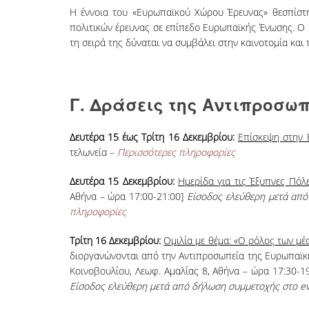
Η έννοια του «Ευρωπαϊκού Χώρου Έρευνας» θεσπίστ
πολιτικών έρευνας σε επίπεδο Ευρωπαϊκής Ένωσης. Ο 
τη σειρά της δύναται να συμβάλει στην καινοτομία κα
Γ. Δράσεις της Αντιπροσω
Δευτέρα 15 έως Τρίτη 16 Δεκεμβρίου:
Επίσκεψη στην 
τελωνεία –
Περισσότερες πληροφορίες
Δευτέρα 15 Δεκεμβρίου:
Ημερίδα για τις Έξυπνες Πόλει
Αθήνα – ώρα 17:00-21:00]
Είσοδος ελεύθερη μετά απ
πληροφορίες
Τρίτη 16 Δεκεμβρίου:
Ομιλία με θέμα: «Ο ρόλος των μ
διοργανώνονται από την Αντιπροσωπεία της Ευρωπαϊκ
Κοινοβουλίου, Λεωφ. Αμαλίας 8, Αθήνα – ώρα 17:30-
Είσοδος ελεύθερη μετά από δήλωση συμμετοχής στο