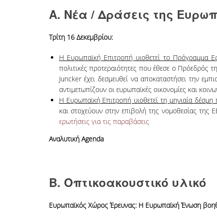
A. Νέα / Δράσεις της Ευρω
Τρίτη 16 Δεκεμβρίου:
Η Ευρωπαϊκή Επιτροπή υιοθετεί το Πρόγραμμα Ερ
πολιτικές προτεραιότητες που έθεσε ο Πρόεδρός τη
Juncker έχει δεσμευθεί να αποκαταστήσει την εμπ
αντιμετωπίζουν οι ευρωπαϊκές οικονομίες και κοινω
Η Ευρωπαϊκή Επιτροπή υιοθετεί τη μηνιαία δέσμη
και στοχεύουν στην επιβολή της νομοθεσίας της 
ερωτήσεις για τις παραβάσεις
Αναλυτική Agenda
Β. Οπτικοακουστικό υλικό
Ευρωπαϊκός Χώρος Έρευνας: Η Ευρωπαϊκή Ένωση βοηθά