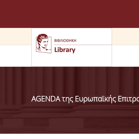
AGENDA της Ευρωπαϊκής Επιτρο