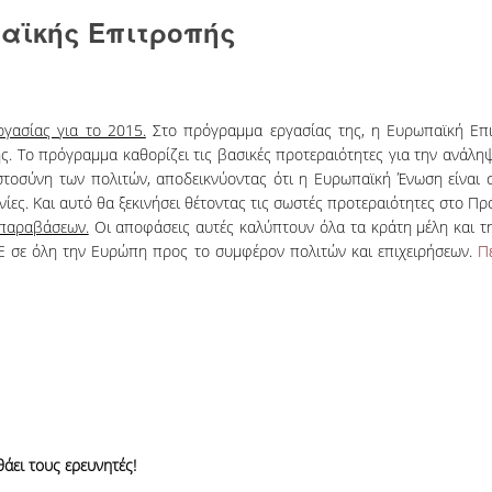
παϊκής Επιτροπής
γασίας για το 2015.
Στο πρόγραμμα εργασίας της, η Ευρωπαϊκή Επι
ς. Το πρόγραμμα καθορίζει τις βασικές προτεραιότητες για την ανάλη
ιστοσύνη των πολιτών, αποδεικνύοντας ότι η Ευρωπαϊκή Ένωση είναι 
νίες. Και αυτό θα ξεκινήσει θέτοντας τις σωστές προτεραιότητες στο Π
 παραβάσεων.
Οι αποφάσεις αυτές καλύπτουν όλα τα κράτη μέλη και τ
ΕΕ σε όλη την Ευρώπη προς το συμφέρον πολιτών και επιχειρήσεων.
Π
ει τους ερευνητές!