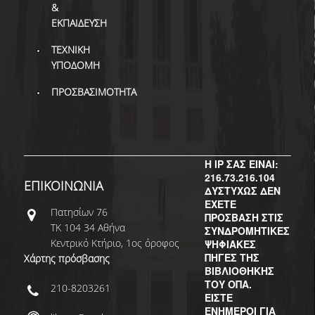
&
ΕΚΠΑΙΔΕΥΣΗ
ΤΕΧΝΙΚΗ
ΥΠΟΔΟΜΗ
ΠΡΟΣΒΑΣΙΜΟΤΗΤΑ
Η IP ΣΑΣ ΕΙΝΑΙ:
216.73.216.104
ΕΠΙΚΟΙΝΩΝΙΑ
ΔΥΣΤΥΧΩΣ ΔΕΝ
ΕΧΕΤΕ
Πατησίων 76
ΠΡΟΣΒΑΣΗ ΣΤΙΣ
ΤΚ 104 34 Αθήνα
ΣΥΝΔΡΟΜΗΤΙΚΕΣ
Κεντρικό Κτήριο, 1ος όροφος
ΨΗΦΙΑΚΕΣ
ΠΗΓΕΣ ΤΗΣ
Χάρτης πρόσβασης
ΒΙΒΛΙΟΘΗΚΗΣ
ΤΟΥ ΟΠΑ.
210-8203261
ΕΙΣΤΕ
ΕΝΗΜΕΡΟΙ ΓΙΑ