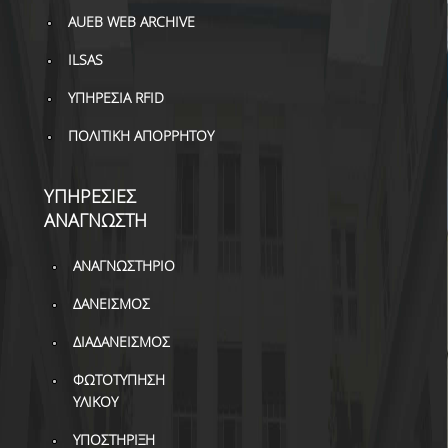
ΔΙ.Ο.ΒΙ.
AUEB WEB ARCHIVE
Σ.Ε.Α.Β.
ILSAS
ΠΥΛΗ HEAL LINK
ΥΠΗΡΕΣΙΑ RFID
ΜΟ.ΔΙ.Π.Α.Β.
ΠΟΛΙΤΙΚΗ ΑΠΟΡΡΗΤΟΥ
ΕΠΙΣΤΗΜΟΝΙΚΗ
ΕΠΙΚΟΙΝΩΝΗΣΗ
ΥΠΗΡΕΣΙΕΣ
ΑΝΑΓΝΩΣΤΗ
ΑΝΑΓΝΩΣΤΗΡΙΟ
ΔΑΝΕΙΣΜΟΣ
ΔΙΑΔΑΝΕΙΣΜΟΣ
ΦΩΤΟΤΥΠΗΣΗ
ΥΛΙΚΟΥ
ΥΠΟΣΤΗΡΙΞΗ