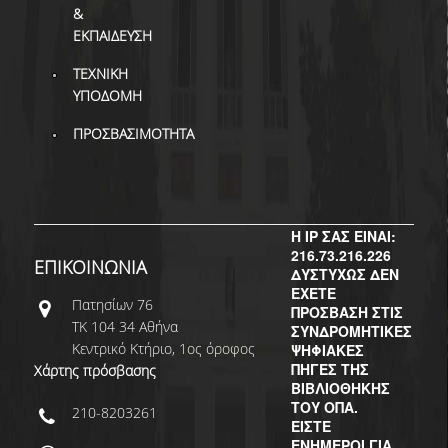
&
ΕΚΠΑΙΔΕΥΣΗ
ΤΕΧΝΙΚΗ
ΥΠΟΔΟΜΗ
ΠΡΟΣΒΑΣΙΜΟΤΗΤΑ
Η IP ΣΑΣ ΕΙΝΑΙ:
216.73.216.226
ΕΠΙΚΟΙΝΩΝΙΑ
ΔΥΣΤΥΧΩΣ ΔΕΝ
ΕΧΕΤΕ
Πατησίων 76
ΠΡΟΣΒΑΣΗ ΣΤΙΣ
ΤΚ 104 34 Αθήνα
ΣΥΝΔΡΟΜΗΤΙΚΕΣ
Κεντρικό Κτήριο, 1ος όροφος
ΨΗΦΙΑΚΕΣ
ΠΗΓΕΣ ΤΗΣ
Χάρτης πρόσβασης
ΒΙΒΛΙΟΘΗΚΗΣ
ΤΟΥ ΟΠΑ.
210-8203261
ΕΙΣΤΕ
ΕΝΗΜΕΡΟΙ ΓΙΑ