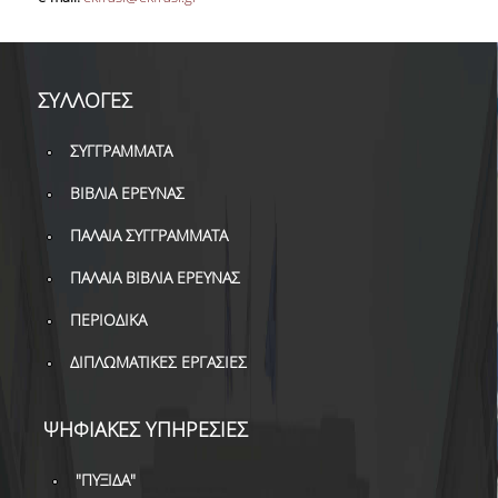
ΒΙΒΛΙΟΜΕΤΡΙΑ
WOS
ΣΥΛΛΟΓΕΣ
SCOPUS
GOOGLE SCHOLAR
ΣΥΓΓΡΑΜΜΑΤΑ
MICROSOFT ACADEMIC
ΒΙΒΛΙΑ ΕΡΕΥΝΑΣ
SEARCH
ΠΑΛΑΙΑ ΣΥΓΓΡΑΜΜΑΤΑ
INCITES JOURNAL
ΠΑΛΑΙΑ ΒΙΒΛΙΑ ΕΡΕΥΝΑΣ
CITATION REPORTS
ΠΕΡΙΟΔΙΚΑ
ΑΚΑΔΗΜΑΪΚΗ ΓΩΝΙΑ
ΜΑΘΗΣΗΣ
ΔΙΠΛΩΜΑΤΙΚΕΣ ΕΡΓΑΣΙΕΣ
AUEB WEB ARCHIVE
ΨΗΦΙΑΚΕΣ ΥΠΗΡΕΣΙΕΣ
ΣΥΝΕΡΓΕΙΕΣ
"ΠΥΞΙΔΑ"