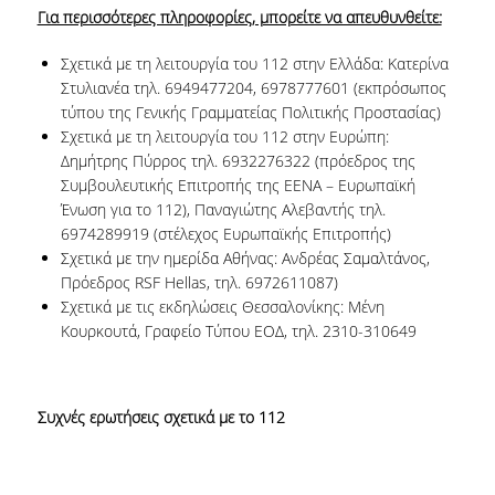
Για περισσότερες πληροφορίες, μπορείτε να απευθυνθείτε:
Σχετικά με τη λειτουργία του 112 στην Ελλάδα: Κατερίνα
Στυλιανέα τηλ. 6949477204, 6978777601 (εκπρόσωπος
τύπου της Γενικής Γραμματείας Πολιτικής Προστασίας)
Σχετικά με τη λειτουργία του 112 στην Ευρώπη:
Δημήτρης Πύρρος τηλ. 6932276322 (πρόεδρος της
Συμβουλευτικής Επιτροπής της ΕΕΝΑ – Ευρωπαϊκή
Ένωση για το 112), Παναγιώτης Αλεβαντής τηλ.
6974289919 (στέλεχος Ευρωπαϊκής Επιτροπής)
Σχετικά με την ημερίδα Αθήνας: Ανδρέας Σαμαλτάνος,
Πρόεδρος RSF Hellas, τηλ. 6972611087)
Σχετικά με τις εκδηλώσεις Θεσσαλονίκης: Μένη
Κουρκουτά, Γραφείο Τύπου ΕΟΔ, τηλ. 2310-310649
Συχνές ερωτήσεις σχετικά με το 112