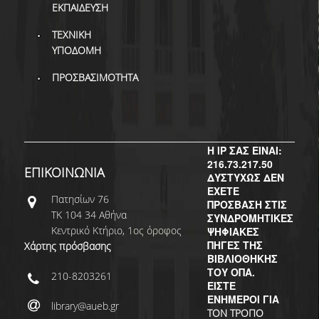
ΕΚΠΑΙΔΕΥΣΗ
ΤΕΧΝΙΚΗ
ΥΠΟΔΟΜΗ
ΠΡΟΣΒΑΣΙΜΟΤΗΤΑ
Η IP ΣΑΣ ΕΙΝΑΙ:
216.73.217.50
ΕΠΙΚΟΙΝΩΝΙΑ
ΔΥΣΤΥΧΩΣ ΔΕΝ
ΕΧΕΤΕ
Πατησίων 76
ΠΡΟΣΒΑΣΗ ΣΤΙΣ
ΤΚ 104 34 Αθήνα
ΣΥΝΔΡΟΜΗΤΙΚΕΣ
Κεντρικό Κτήριο, 1ος όροφος
ΨΗΦΙΑΚΕΣ
ΠΗΓΕΣ ΤΗΣ
Χάρτης πρόσβασης
ΒΙΒΛΙΟΘΗΚΗΣ
ΤΟΥ ΟΠΑ.
210-8203261
ΕΙΣΤΕ
ΕΝΗΜΕΡΟΙ ΓΙΑ
library@aueb.gr
ΤΟΝ ΤΡΟΠΟ