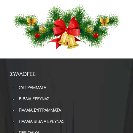
ΔΑΝΕΙΣΜΟΣ
ΔΙΑΔΑΝΕΙΣΜΟΣ
ΠΑΡΑΓΓΕΛΙΕΣ ΒΙΒΛΙΩΝ
ΦΩΤΟΤΥΠΗΣΗ –
ΕΚΤΥΠΩΣΗ
ΤΕΧΝΙΚΗ ΥΠΟΔΟΜΗ
ΕΚΠΑΙΔΕΥΤΙΚΕΣ
ΣΥΛΛΟΓΕΣ
ΠΑΡΟΥΣΙΑΣΕΙΣ -
ΕΚΔΗΛΩΣΕΙΣ
ΣΥΓΓΡΑΜΜΑΤΑ
ΠΡΟΣΒΑΣΙΜΟΤΗΤΑ
ΒΙΒΛΙΑ ΕΡΕΥΝΑΣ
ΕΡΓΑΛΕΙΑ
ΠΑΛΑΙΑ ΣΥΓΓΡΑΜΜΑΤΑ
ΠΑΛΑΙΑ ΒΙΒΛΙΑ ΕΡΕΥΝΑΣ
ΟΔΗΓΟΙ ΒΙΒΛΙΟΘΗΚΗΣ
ΠΕΡΙΟΔΙΚΑ