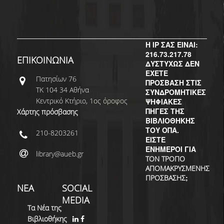
Η IP ΣΑΣ ΕΙΝΑΙ:
216.73.217.78
ΕΠΙΚΟΙΝΩΝΙΑ
ΔΥΣΤΥΧΩΣ ΔΕΝ
ΕΧΕΤΕ
Πατησίων 76
ΠΡΟΣΒΑΣΗ ΣΤΙΣ
ΤΚ 104 34 Αθήνα
ΣΥΝΔΡΟΜΗΤΙΚΕΣ
Κεντρικό Κτήριο, 1ος όροφος
ΨΗΦΙΑΚΕΣ
ΠΗΓΕΣ ΤΗΣ
Χάρτης πρόσβασης
ΒΙΒΛΙΟΘΗΚΗΣ
ΤΟΥ ΟΠΑ.
210-8203261
ΕΙΣΤΕ
ΕΝΗΜΕΡΟΙ ΓΙΑ
library@aueb.gr
ΤΟΝ ΤΡΟΠΟ
ΑΠΟΜΑΚΡΥΣΜΕΝΗΣ
;
ΠΡΟΣΒΑΣΗΣ
ΝΕΑ
SOCIAL
MEDIA
Τα Νέα της
Βιβλιοθήκης