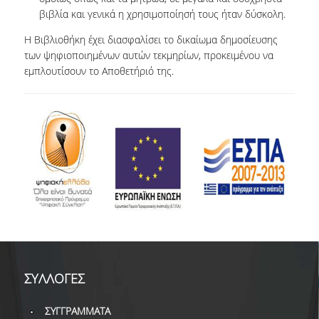
ΔΙ.Ο.ΒΙ.
βιβλία και γενικά η χρησιμοποίησή τους ήταν δύσκολη.
Σ.Ε.Α.Β.
Η Βιβλιοθήκη έχει διασφαλίσει το δικαίωμα δημοσίευσης
των ψηφιοποιημένων αυτών τεκμηρίων, προκειμένου να
ΠΥΛΗ HEAL LINK
εμπλουτίσουν το Αποθετήριό της.
ΜΟ.ΔΙ.Π.Α.Β.
ΕΠΙΣΤΗΜΟΝΙΚΗ
ΕΠΙΚΟΙΝΩΝΗΣΗ
ΣΥΛΛΟΓΕΣ
ΣΥΓΓΡΑΜΜΑΤΑ