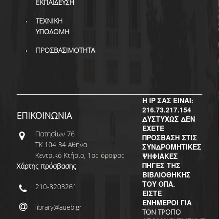
ΕΚΠΑΙΔΕΥΣΗ
ΤΕΧΝΙΚΗ
ΥΠΟΔΟΜΗ
ΠΡΟΣΒΑΣΙΜΟΤΗΤΑ
Η IP ΣΑΣ ΕΙΝΑΙ:
216.73.217.154
ΕΠΙΚΟΙΝΩΝΙΑ
ΔΥΣΤΥΧΩΣ ΔΕΝ
ΕΧΕΤΕ
Πατησίων 76
ΠΡΟΣΒΑΣΗ ΣΤΙΣ
ΤΚ 104 34 Αθήνα
ΣΥΝΔΡΟΜΗΤΙΚΕΣ
Κεντρικό Κτήριο, 1ος όροφος
ΨΗΦΙΑΚΕΣ
ΠΗΓΕΣ ΤΗΣ
Χάρτης πρόσβασης
ΒΙΒΛΙΟΘΗΚΗΣ
ΤΟΥ ΟΠΑ.
210-8203261
ΕΙΣΤΕ
ΕΝΗΜΕΡΟΙ ΓΙΑ
library@aueb.gr
ΤΟΝ ΤΡΟΠΟ