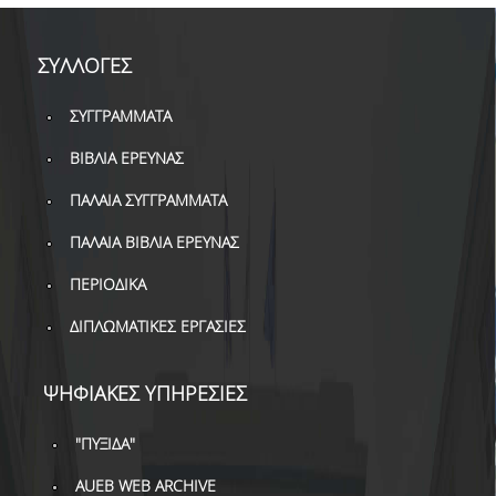
ΒΙΒΛΙΟΜΕΤΡΙΑ
WOS
ΣΥΛΛΟΓΕΣ
SCOPUS
ΣΥΓΓΡΑΜΜΑΤΑ
GOOGLE SCHOLAR
ΒΙΒΛΙΑ ΕΡΕΥΝΑΣ
MICROSOFT ACADEMIC
ΠΑΛΑΙΑ ΣΥΓΓΡΑΜΜΑΤΑ
SEARCH
ΠΑΛΑΙΑ ΒΙΒΛΙΑ ΕΡΕΥΝΑΣ
INCITES JOURNAL
CITATION REPORTS
ΠΕΡΙΟΔΙΚΑ
ΑΚΑΔΗΜΑΪΚΗ ΓΩΝΙΑ
ΔΙΠΛΩΜΑΤΙΚΕΣ ΕΡΓΑΣΙΕΣ
ΜΑΘΗΣΗΣ
ΨΗΦΙΑΚΕΣ ΥΠΗΡΕΣΙΕΣ
AUEB WEB ARCHIVE
ΣΥΝΕΡΓΕΙΕΣ
"ΠΥΞΙΔΑ"
AUEB WEB ARCHIVE