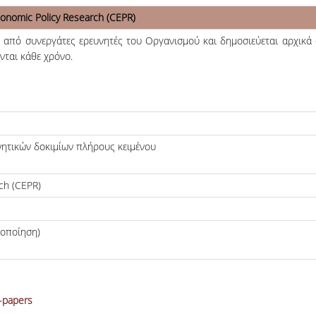
conomic Policy Research (CEPR)
από συνεργάτες ερευνητές του Οργανισμού και δημοσιεύεται αρχικά σ
νται κάθε χρόνο.
νητικών δοκιμίων πλήρους κειμένου
ch (CEPR)
κοποίηση)
n-papers