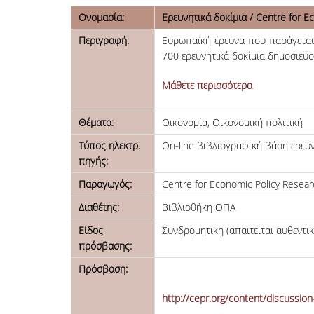
Ονομασία:
Ερευνητικά δοκίμια / Centre for E
Περιγραφή:
Ευρωπαϊκή έρευνα που παράγεται 
700 ερευνητικά δοκίμια δημοσιεύο
Μάθετε περισσότερα
Θέματα:
Οικονομία, Οικονομική πολιτική
Τύπος ηλεκτρ.
On-line βιβλιογραφική βάση ερευ
πηγής:
Παραγωγός:
Centre for Economic Policy Resear
Διαθέτης:
Βιβλιοθήκη ΟΠΑ
Είδος
Συνδρομητική (απαιτείται αυθεντι
πρόσβασης:
Πρόσβαση:
http://cepr.org/content/discussio