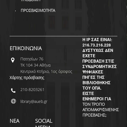
ΠΡΟΣΒΑΣΙΜΟΤΗΤΑ
Η IP ΣΑΣ ΕΙΝΑΙ:
216.73.216.228
ΕΠΙΚΟΙΝΩΝΙΑ
ΔΥΣΤΥΧΩΣ ΔΕΝ
ΕΧΕΤΕ
Πατησίων 76
ΠΡΟΣΒΑΣΗ ΣΤΙΣ
ΤΚ 104 34 Αθήνα
ΣΥΝΔΡΟΜΗΤΙΚΕΣ
Κεντρικό Κτήριο, 1ος όροφος
ΨΗΦΙΑΚΕΣ
ΠΗΓΕΣ ΤΗΣ
Χάρτης πρόσβασης
ΒΙΒΛΙΟΘΗΚΗΣ
ΤΟΥ ΟΠΑ.
210-8203261
ΕΙΣΤΕ
ΕΝΗΜΕΡΟΙ ΓΙΑ
library@aueb.gr
ΤΟΝ ΤΡΟΠΟ
ΑΠΟΜΑΚΡΥΣΜΕΝΗΣ
;
ΠΡΟΣΒΑΣΗΣ
ΝΕΑ
SOCIAL