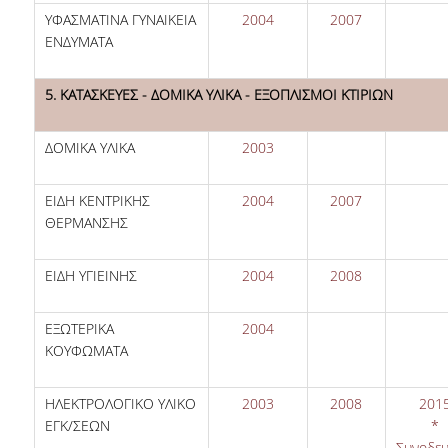
ΥΦΑΣΜΑΤΙΝΑ ΓΥΝΑΙΚΕΙΑ
2004
2007
ΕΝΔΥΜΑΤΑ
5. ΚΑΤΑΣΚΕΥΕΣ - ΔΟΜΙΚΑ ΥΛΙΚΑ - ΕΞΟΠΛΙΣΜΟΙ ΚΤΙΡΙΩΝ
ΔΟΜΙΚΑ ΥΛΙΚΑ
2003
ΕΙΔΗ ΚΕΝΤΡΙΚΗΣ
2004
2007
ΘΕΡΜΑΝΣΗΣ
ΕΙΔΗ ΥΓΙΕΙΝΗΣ
2004
2008
ΕΞΩΤΕΡΙΚΑ
2004
ΚΟΥΦΩΜΑΤΑ
ΗΛΕΚΤΡΟΛΟΓΙΚΟ ΥΛΙΚΟ
2003
2008
201
ΕΓΚ/ΣΕΩΝ
*
Συνοδευ