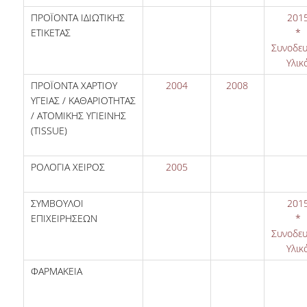
ΠΡΟΪΟΝΤΑ ΙΔΙΩΤΙΚΗΣ
201
ΕΤΙΚΕΤΑΣ
*
Συνοδευ
Υλικ
ΠΡΟΪΟΝΤΑ ΧΑΡΤΙΟΥ
2004
2008
ΥΓΕΙΑΣ / ΚΑΘΑΡΙΟΤΗΤΑΣ
/ ΑΤΟΜΙΚΗΣ ΥΓΙΕΙΝΗΣ
(TISSUE)
ΡΟΛΟΓΙΑ ΧΕΙΡΟΣ
2005
ΣΥΜΒΟΥΛΟΙ
201
ΕΠΙΧΕΙΡΗΣΕΩΝ
*
Συνοδευ
Υλικ
ΦΑΡΜΑΚΕΙΑ