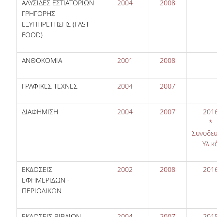
ΑΛΥΣΙΔΕΣ ΕΣΤΙΑΤΟΡΙΩΝ
2004
2008
ΓΡΗΓΟΡΗΣ
ΕΞΥΠΗΡΕΤΗΣΗΣ (FAST
FOOD)
ΑΝΘΟΚΟΜΙΑ
2001
2008
ΓΡΑΦΙΚΕΣ ΤΕΧΝΕΣ
2004
2007
ΔΙΑΦΗΜΙΣΗ
2004
2007
201
*
Συνοδευ
Υλικ
ΕΚΔΟΣΕΙΣ
2002
2008
201
ΕΦΗΜΕΡΙΔΩΝ -
ΠΕΡΙΟΔΙΚΩΝ
ΕΚΔΟΣΕΙΣ ΒΙΒΛΙΩΝ
2004
2007
201