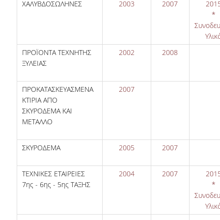
ΧΑΛΥΒΔΟΣΩΛΗΝΕΣ
2003
2007
201
*
Συνοδευ
Υλικ
ΠΡΟΪΟΝΤΑ ΤΕΧΝΗΤΗΣ
2002
2008
ΞΥΛΕΙΑΣ
ΠΡΟΚΑΤΑΣΚΕΥΑΣΜΕΝΑ
2007
ΚΤΙΡΙΑ ΑΠΟ
ΣΚΥΡΟΔΕΜΑ ΚΑΙ
ΜΕΤΑΛΛΟ
ΣΚΥΡΟΔΕΜΑ
2005
2007
ΤΕΧΝΙΚΕΣ ΕΤΑΙΡΕΙΕΣ
2004
2007
201
7
ης
- 6
ης
- 5
ης
ΤΑΞΗΣ
*
Συνοδευ
Υλικ