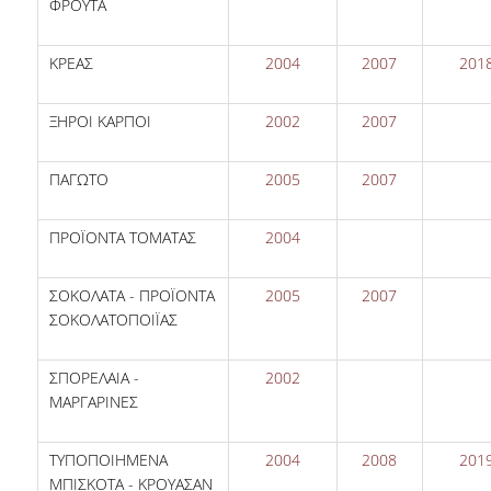
ΦΡΟΥΤΑ
H.E.LI.N.
ΚΡΕΑΣ
2004
2007
201
HEAL LINK
ΞΗΡΟΙ ΚΑΡΠΟΙ
2002
2007
HEAL-LINK PORTAL
QAUAL
ΠΑΓΩΤΟ
2005
2007
SCHOLARLY
ΠΡΟΪΟΝΤΑ ΤΟΜΑΤΑΣ
2004
COMMUNICATION
ΣΟΚΟΛΑΤΑ - ΠΡΟΪΟΝΤΑ
2005
2007
ΣΟΚΟΛΑΤΟΠΟΙΪΑΣ
ΣΠΟΡΕΛΑΙΑ -
2002
ΜΑΡΓΑΡΙΝΕΣ
ΤΥΠΟΠΟΙΗΜΕΝΑ
2004
2008
201
ΜΠΙΣΚΟΤΑ - ΚΡΟΥΑΣΑΝ