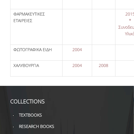
ΦΑΡΜΑΚΕΥΤΙΚΕΣ
201
ΕΤΑΙΡΕΙΕΣ
*
Συνοδευ
Υλικ
ΦΩΤΟΓΡΑΦΙΚΑ ΕΙΔΗ
2004
ΧΑΛΥΒΟΥΡΓΙΑ
2004
2008
COLLECTIONS
TEXTBOOKS
RESEARCH BOOKS