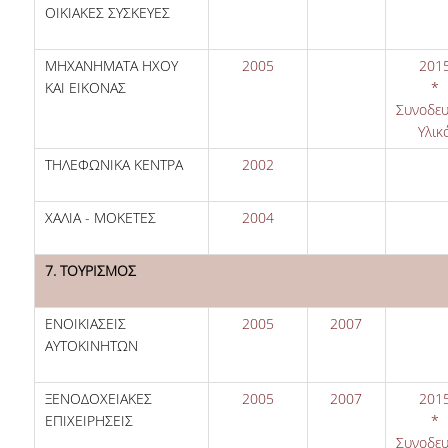
ΟΙΚΙΑΚΕΣ ΣΥΣΚΕΥΕΣ
ΜΗΧΑΝΗΜΑΤΑ ΗΧΟΥ
2005
201
ΚΑΙ ΕΙΚΟΝΑΣ
*
Συνοδευ
Υλικ
ΤΗΛΕΦΩΝΙΚΑ ΚΕΝΤΡΑ
2002
ΧΑΛΙΑ - ΜΟΚΕΤΕΣ
2004
7. ΤΟΥΡΙΣΜΟΣ
ΕΝΟΙΚΙΑΣΕΙΣ
2005
2007
ΑΥΤΟΚΙΝΗΤΩΝ
ΞΕΝΟΔΟΧΕΙΑΚΕΣ
2005
2007
201
ΕΠΙΧΕΙΡΗΣΕΙΣ
*
Συνοδευ