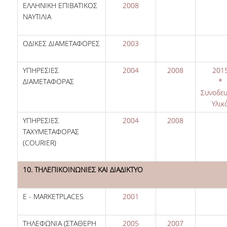
ΕΛΛΗΝΙΚΗ ΕΠΙΒΑΤΙΚΟΣ
2008
ΝΑΥΤΙΛΙΑ
ΟΔΙΚΕΣ ΔΙΑΜΕΤΑΦΟΡΕΣ
2003
ΥΠΗΡΕΣΙΕΣ
2004
2008
201
ΔΙΑΜΕΤΑΦΟΡΑΣ
*
Συνοδευ
Υλικ
ΥΠΗΡΕΣΙΕΣ
2004
2008
ΤΑΧΥΜΕΤΑΦΟΡΑΣ
(COURIER)
10. ΤΗΛΕΠΙΚΟΙΝΩΝΙΕΣ ΚΑΙ ΔΙΑΔΙΚΤΥΟ
E - MARKETPLACES
2001
ΤΗΛΕΦΩΝΙΑ (ΣΤΑΘΕΡΗ
2005
2007