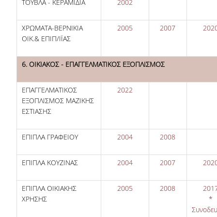
ΤΟΥΒΛΑ - ΚΕΡΑΜΙΔΙΑ
2002
ΧΡΩΜΑΤΑ-ΒΕΡΝΙΚΙΑ
2005
2007
202
ΟΙΚ.& ΕΠΙΠ/ΙΪΑΣ
6. ΟΙΚΙΑΚΟΣ - ΕΠΑΓΓΕΛΜΑΤΙΚΟΣ ΕΞΟΠΛΙΣΜΟΣ
ΕΠΑΓΓΕΛΜΑΤΙΚΟΣ
2022
ΕΞΟΠΛΙΣΜΟΣ ΜΑΖΙΚΗΣ
ΕΣΤΙΑΣΗΣ
ΕΠΙΠΛΑ ΓΡΑΦΕΙΟΥ
2004
2008
ΕΠΙΠΛΑ ΚΟΥΖΙΝΑΣ
2004
2007
202
ΕΠΙΠΛΑ ΟΙΚΙΑΚΗΣ
2005
2008
201
ΧΡΗΣΗΣ
*
Συνοδευ