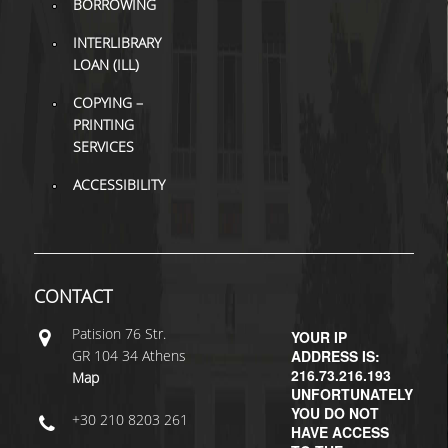
BORROWING
INTERLIBRARY
LOAN (ILL)
COPYING –
PRINTING
SERVICES
ACCESSIBILITY
CONTACT
Patisiοn 76 Str.
YOUR IP
GR 104 34 Athens
ADDRESS IS:
216.73.216.193
Map
UNFORTUNATELY
YOU DO NOT
+30 210 8203 261
HAVE ACCESS